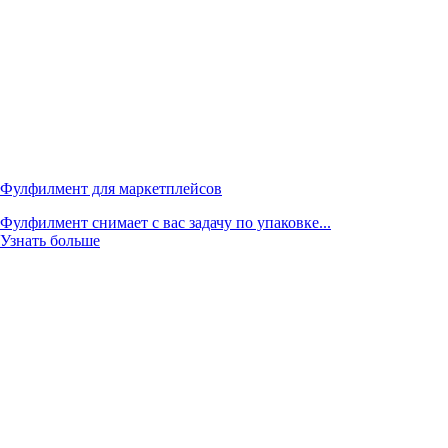
Фулфилмент для маркетплейсов
Фулфилмент снимает с вас задачу по упаковке...
Узнать больше