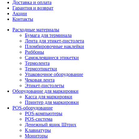
Доставка и оплата
Гарантия и возврат
Акции
Контакты
Расходные материалы
Бумага для терминала
Лента для этикет-пистолета
Пломбировочные наклейки
Риббоны
Самоклеящиеся этикетки
Термолента
Термоэтикетки
Упаковочное оборудование
Чековая лента
Этикет-пистолеты
Оборудование для маркировки
Касса для маркировки
Принтер для маркировки
POS-оборудование
POS-компьютеры
POS-система
Денежный ящик Штрих
Клавиатуры
Мониторы