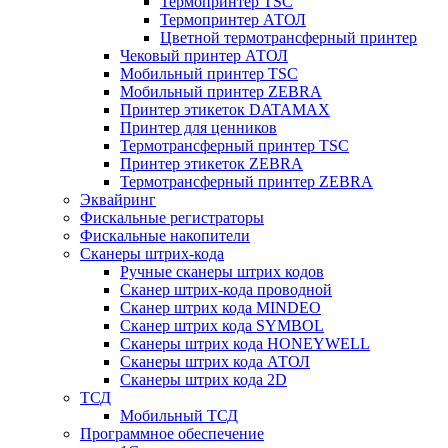
Термопринтер TSC
Термопринтер АТОЛ
Цветной термотрансферный принтер
Чековый принтер АТОЛ
Мобильный принтер TSC
Мобильный принтер ZEBRA
Принтер этикеток DATAMAX
Принтер для ценников
Термотрансферный принтер TSC
Принтер этикеток ZEBRA
Термотрансферный принтер ZEBRA
Эквайринг
Фискальные регистраторы
Фискальные накопители
Сканеры штрих-кода
Ручные сканеры штрих кодов
Сканер штрих-кода проводной
Сканер штрих кода MINDEO
Сканер штрих кода SYMBOL
Сканеры штрих кода HONEYWELL
Сканеры штрих кода АТОЛ
Сканеры штрих кода 2D
ТСД
Мобильный ТСД
Программное обеспечение