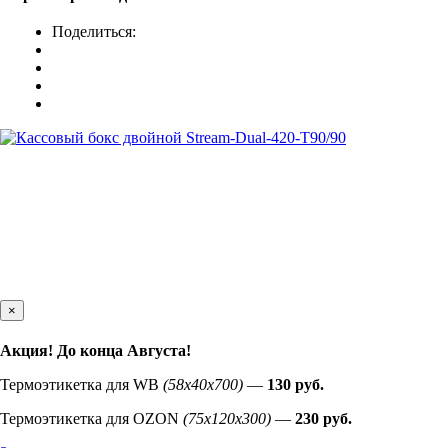
Поделиться:
×
Акция! До конца
Августа
!
Термоэтикетка для WB
(58х40х700)
—
130 руб.
Термоэтикетка для OZON
(75х120х300)
—
230 руб.