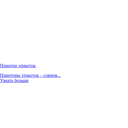
Принтер этикеток
Принтеры этикеток – соврем...
Узнать больше