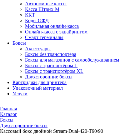
Автономные кассы
Касса Штрих-М
ККТ
Коды ОФД
Мобильная онлайн-касса
Онлайн-касса с эквайрингом
Смарт терминалы
Боксы
Аксессуары
Боксы без транспортёра
Боксы для магазинов с самообслуживанием
Боксы с транпортёром L
Боксы с транспортёром XL
Двухсторонние боксы
Картриджи для принтера
Упаковочный материал
Услуги
Главная
Каталог
Боксы
Двухсторонние боксы
Кассовый бокс двойной Stream-Dual-420-T90/90