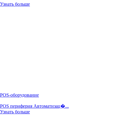
Узнать больше
POS-оборудование
POS периферия Автоматизац�...
Узнать больше