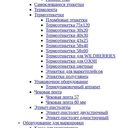
Самоклеящиеся этикетки
Термолента
Термоэтикетки
Пломбовые этикетки
Термоэтикетка 75х120
Термоэтикетки 30х20
Термоэтикетки 40х30
Термоэтикетки 43х25
Термоэтикетки 58х40
Термоэтикетки 58х60
Термоэтикетки для WILDBERRIES
Термоэтикетки для ОЗОН
Термоэтикетки цветные
Этикетки для маркетплейсов
Этикетки полуглянец
Упаковочное оборудование
Термоупаковочный аппарат
Чековая лента
Чековая лента 57
Чековая лента 80 мм
Этикет-пистолеты
Этикет-пистолет двухстрочный
Этикет-пистолет однострочный
Оборудование для маркировки
Касса для маркировки