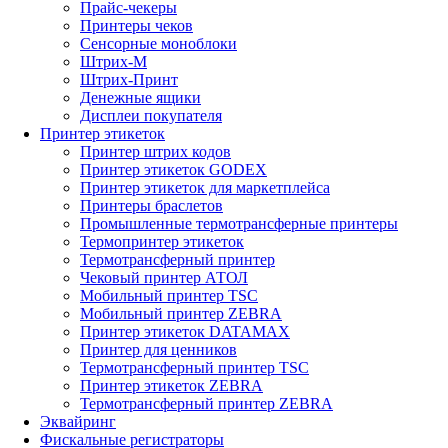
Прайс-чекеры
Принтеры чеков
Сенсорные моноблоки
Штрих-М
Штрих-Принт
Денежные ящики
Дисплеи покупателя
Принтер этикеток
Принтер штрих кодов
Принтер этикеток GODEX
Принтер этикеток для маркетплейса
Принтеры браслетов
Промышленные термотрансферные принтеры
Термопринтер этикеток
Термотрансферный принтер
Чековый принтер АТОЛ
Мобильный принтер TSC
Мобильный принтер ZEBRA
Принтер этикеток DATAMAX
Принтер для ценников
Термотрансферный принтер TSC
Принтер этикеток ZEBRA
Термотрансферный принтер ZEBRA
Эквайринг
Фискальные регистраторы