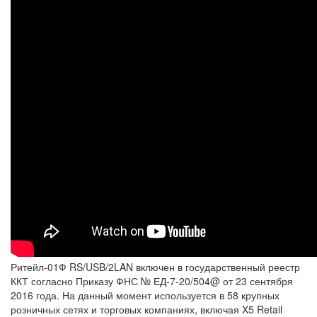
Ритейл-01Ф RS/USB/2LAN включен в государственный реестр
ККТ согласно Приказу ФНС № ЕД-7-20/504@ от 23 сентября
2016 года. На данный момент используется в 58 крупных
розничных сетях и торговых компаниях, включая X5 Retail