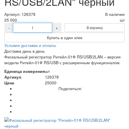
RS/USB/2LAN" черный
Артикул:
126378
В наличии
25 000
шт
-
+
В корзину
Купить в один клик
Условия доставки и оплаты
Доставка день в день
Фискальный регистратор Ритейл-01Ф RS/USB/2LAN – версия
модели Ритейл-01Ф RS/USB с расширенным функционалом.
Единица измерения
шт
Артикул
126378
Цена
25000
Поделиться: