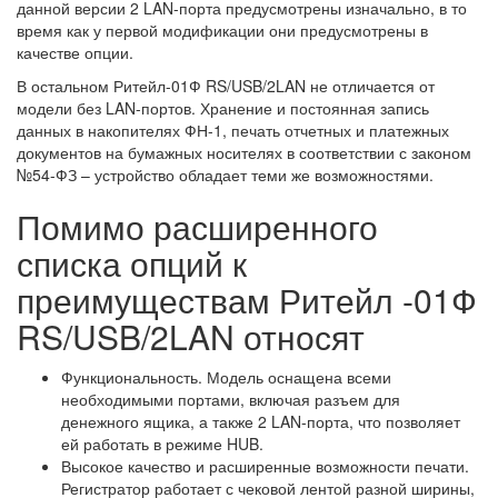
данной версии 2 LAN-порта предусмотрены изначально, в то
время как у первой модификации они предусмотрены в
качестве опции.
В остальном Ритейл-01Ф RS/USB/2LAN не отличается от
модели без LAN-портов. Хранение и постоянная запись
данных в накопителях ФН-1, печать отчетных и платежных
документов на бумажных носителях в соответствии с законом
№54-ФЗ – устройство обладает теми же возможностями.
Помимо расширенного
списка опций к
преимуществам Ритейл -01Ф
RS/USB/2LAN относят
Функциональность. Модель оснащена всеми
необходимыми портами, включая разъем для
денежного ящика, а также 2 LAN-порта, что позволяет
ей работать в режиме HUB.
Высокое качество и расширенные возможности печати.
Регистратор работает с чековой лентой разной ширины,