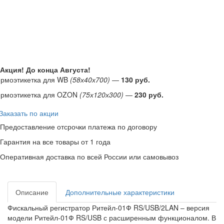
Акция! До конца
Августа
!
ермоэтикетка для WB
(58х40х700)
—
130 руб.
ермоэтикетка для OZON
(75х120х300)
—
230 руб.
Заказать по акции
Предоставление отсрочки платежа по договору
Гарантия на все товары от 1 года
Оперативная доставка по всей России или самовывоз
Описание
Дополнительные характеристики
Фискальный регистратор Ритейл-01Ф RS/USB/2LAN – версия
модели Ритейл-01Ф RS/USB с расширенным функционалом. В