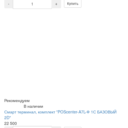
-
+
Купить
Рекомендуем
В наличии
Смарт терминал, комплект "POScenter-A7L-Ф 1С БАЗОВЫЙ
2D"
22 500