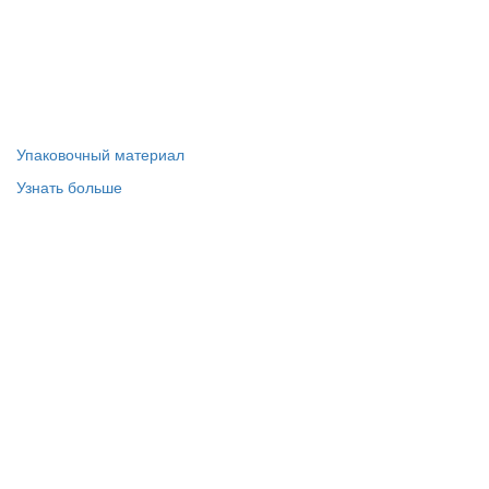
Упаковочный материал
Узнать больше