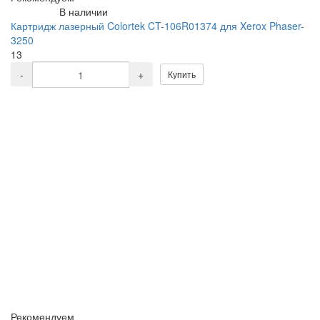
В наличии
Картридж лазерный Colortek CT-106R01374 для Xerox Phaser-
3250
13
-
+
Купить
Рекомендуем