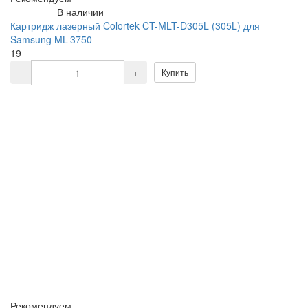
В наличии
Картридж лазерный Colortek CT-MLT-D305L (305L) для
Samsung ML-3750
19
-
+
Купить
Рекомендуем