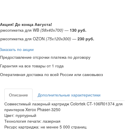
Акция! До конца
Августа
!
ермоэтикетка для WB
(58х40х700)
—
130 руб.
ермоэтикетка для OZON
(75х120х300)
—
230 руб.
Заказать по акции
Предоставление отсрочки платежа по договору
Гарантия на все товары от 1 года
Оперативная доставка по всей России или самовывоз
Описание
Дополнительные характеристики
Совместимый лазерный картридж Colortek CT-106R01374 для
принтеров Xerox Phaser-3250
Цвет: пурпурный
Технология печати: лазерная
Ресурс картриджа: не менее 5 000 страниц