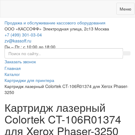
0
Меню
Продажа и обслуживание кассового оборудования
ООО «КАССОФФ»
Электродная улица, 2с13
Москва
+7 (499) 301-03-04
zv@kassoff.ru
Пн.– Пт.: с 10:00 до 18:00
Заказать звонок
Главная
Каталог
Картриджи для принтера
Картридж лазерный Colortek CT-106R01374 для Xerox Phaser-
3250
Картридж лазерный
Colortek CT-106R01374
для Xerox Phaser-3250