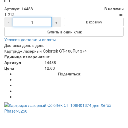
Артикул:
14488
В наличии
1 212
шт
-
+
В корзину
Купить в один клик
Условия доставки и оплаты
Доставка день в день
Картридж лазерный Colortek CT-106R01374
Единица измерения
шт
Артикул
14488
Цена
12.63
Поделиться: