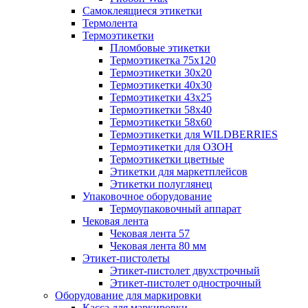
Самоклеящиеся этикетки
Термолента
Термоэтикетки
Пломбовые этикетки
Термоэтикетка 75х120
Термоэтикетки 30х20
Термоэтикетки 40х30
Термоэтикетки 43х25
Термоэтикетки 58х40
Термоэтикетки 58х60
Термоэтикетки для WILDBERRIES
Термоэтикетки для ОЗОН
Термоэтикетки цветные
Этикетки для маркетплейсов
Этикетки полуглянец
Упаковочное оборудование
Термоупаковочный аппарат
Чековая лента
Чековая лента 57
Чековая лента 80 мм
Этикет-пистолеты
Этикет-пистолет двухстрочный
Этикет-пистолет однострочный
Оборудование для маркировки
Касса для маркировки