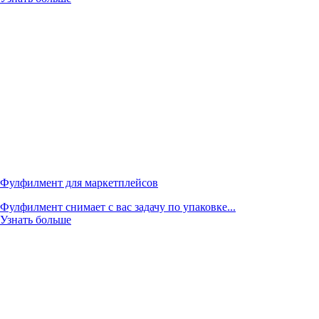
Фулфилмент для маркетплейсов
Фулфилмент снимает с вас задачу по упаковке...
Узнать больше