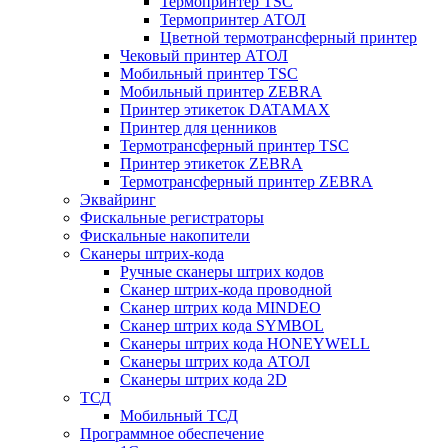
Термопринтер TSC
Термопринтер АТОЛ
Цветной термотрансферный принтер
Чековый принтер АТОЛ
Мобильный принтер TSC
Мобильный принтер ZEBRA
Принтер этикеток DATAMAX
Принтер для ценников
Термотрансферный принтер TSC
Принтер этикеток ZEBRA
Термотрансферный принтер ZEBRA
Эквайринг
Фискальные регистраторы
Фискальные накопители
Сканеры штрих-кода
Ручные сканеры штрих кодов
Сканер штрих-кода проводной
Сканер штрих кода MINDEO
Сканер штрих кода SYMBOL
Сканеры штрих кода HONEYWELL
Сканеры штрих кода АТОЛ
Сканеры штрих кода 2D
ТСД
Мобильный ТСД
Программное обеспечение