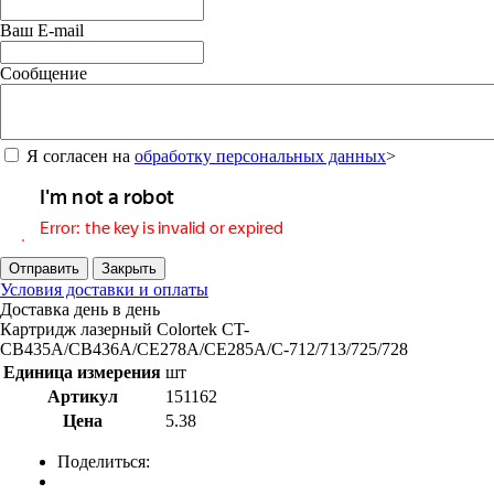
Ваш E-mail
Сообщение
Я согласен на
обработку персональных данных
>
Отправить
Закрыть
Условия доставки и оплаты
Доставка день в день
Картридж лазерный Colortek CT-
CB435A/CB436A/CE278A/CE285A/C-712/713/725/728
Единица измерения
шт
Артикул
151162
Цена
5.38
Поделиться: