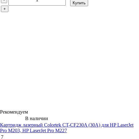
Купить
+
Рекомендуем
В наличии
Картридж лазерный Colortek CT-CF230A (30A) для HP LaserJet
Pro M203, HP LaserJet Pro M227
7