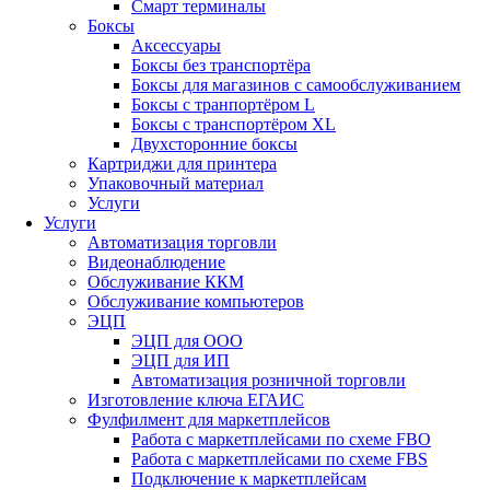
Смарт терминалы
Боксы
Аксессуары
Боксы без транспортёра
Боксы для магазинов с самообслуживанием
Боксы с транпортёром L
Боксы с транспортёром XL
Двухсторонние боксы
Картриджи для принтера
Упаковочный материал
Услуги
Услуги
Автоматизация торговли
Видеонаблюдение
Обслуживание ККМ
Обслуживание компьютеров
ЭЦП
ЭЦП для ООО
ЭЦП для ИП
Автоматизация розничной торговли
Изготовление ключа ЕГАИС
Фулфилмент для маркетплейсов
Работа с маркетплейсами по схеме FBO
Работа с маркетплейсами по схеме FBS
Подключение к маркетплейсам