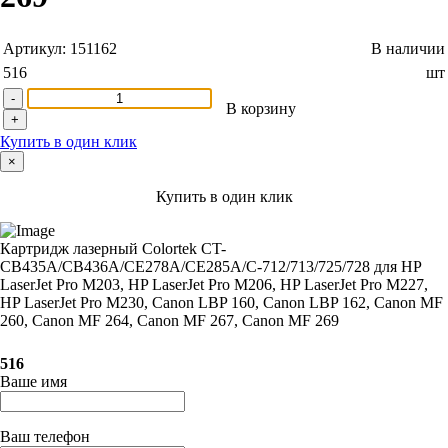
Артикул:
151162
В наличии
516
шт
-
В корзину
+
Купить в один клик
×
Купить в один клик
Картридж лазерный Colortek CT-
CB435A/CB436A/CE278A/CE285A/C-712/713/725/728 для HP
LaserJet Pro M203, HP LaserJet Pro M206, HP LaserJet Pro M227,
HP LaserJet Pro M230, Canon LBP 160, Canon LBP 162, Canon MF
260, Canon MF 264, Canon MF 267, Canon MF 269
516
Ваше имя
Ваш телефон