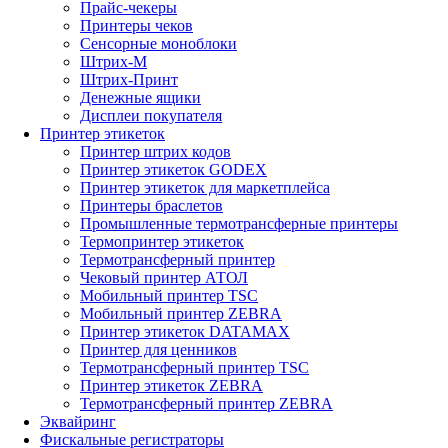
Прайс-чекеры
Принтеры чеков
Сенсорные моноблоки
Штрих-М
Штрих-Принт
Денежные ящики
Дисплеи покупателя
Принтер этикеток
Принтер штрих кодов
Принтер этикеток GODEX
Принтер этикеток для маркетплейса
Принтеры браслетов
Промышленные термотрансферные принтеры
Термопринтер этикеток
Термотрансферный принтер
Чековый принтер АТОЛ
Мобильный принтер TSC
Мобильный принтер ZEBRA
Принтер этикеток DATAMAX
Принтер для ценников
Термотрансферный принтер TSC
Принтер этикеток ZEBRA
Термотрансферный принтер ZEBRA
Эквайринг
Фискальные регистраторы