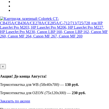
×
Акция! До конца
Августа
!
Термоэтикетка для WB
(58х40х700)
—
130 руб.
Термоэтикетка для OZON
(75х120х300)
—
230 руб.
Заказать по акции