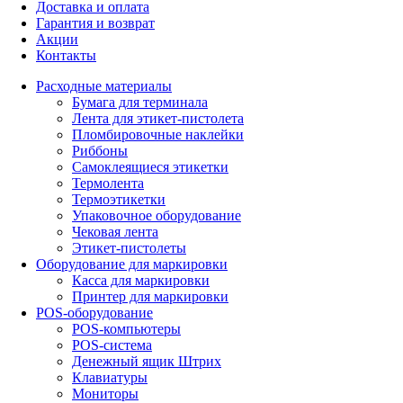
Доставка и оплата
Гарантия и возврат
Акции
Контакты
Расходные материалы
Бумага для терминала
Лента для этикет-пистолета
Пломбировочные наклейки
Риббоны
Самоклеящиеся этикетки
Термолента
Термоэтикетки
Упаковочное оборудование
Чековая лента
Этикет-пистолеты
Оборудование для маркировки
Касса для маркировки
Принтер для маркировки
POS-оборудование
POS-компьютеры
POS-система
Денежный ящик Штрих
Клавиатуры
Мониторы