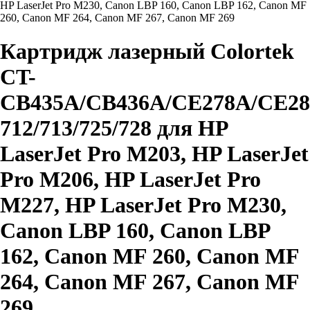
HP LaserJet Pro M230, Canon LBP 160, Canon LBP 162, Canon MF
260, Canon MF 264, Canon MF 267, Canon MF 269
Картридж лазерный Colortek
CT-
CB435A/CB436A/CE278A/CE28
712/713/725/728 для HP
LaserJet Pro M203, HP LaserJet
Pro M206, HP LaserJet Pro
M227, HP LaserJet Pro M230,
Canon LBP 160, Canon LBP
162, Canon MF 260, Canon MF
264, Canon MF 267, Canon MF
269