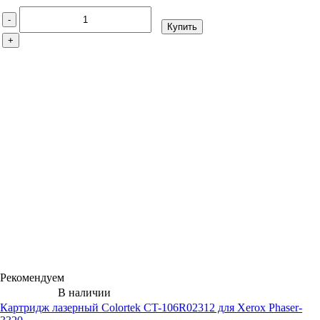
-
Купить
+
Рекомендуем
В наличии
Картридж лазерный Colortek CT-106R02312 для Xerox Phaser-