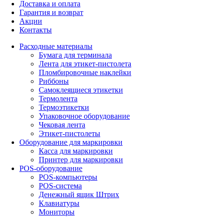
Доставка и оплата
Гарантия и возврат
Акции
Контакты
Расходные материалы
Бумага для терминала
Лента для этикет-пистолета
Пломбировочные наклейки
Риббоны
Самоклеящиеся этикетки
Термолента
Термоэтикетки
Упаковочное оборудование
Чековая лента
Этикет-пистолеты
Оборудование для маркировки
Касса для маркировки
Принтер для маркировки
POS-оборудование
POS-компьютеры
POS-система
Денежный ящик Штрих
Клавиатуры
Мониторы