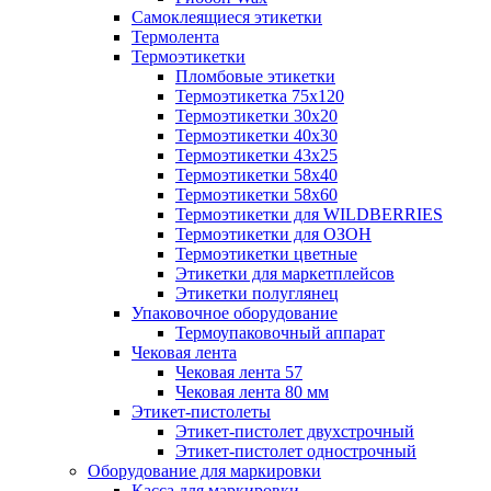
Самоклеящиеся этикетки
Термолента
Термоэтикетки
Пломбовые этикетки
Термоэтикетка 75х120
Термоэтикетки 30х20
Термоэтикетки 40х30
Термоэтикетки 43х25
Термоэтикетки 58х40
Термоэтикетки 58х60
Термоэтикетки для WILDBERRIES
Термоэтикетки для ОЗОН
Термоэтикетки цветные
Этикетки для маркетплейсов
Этикетки полуглянец
Упаковочное оборудование
Термоупаковочный аппарат
Чековая лента
Чековая лента 57
Чековая лента 80 мм
Этикет-пистолеты
Этикет-пистолет двухстрочный
Этикет-пистолет однострочный
Оборудование для маркировки
Касса для маркировки