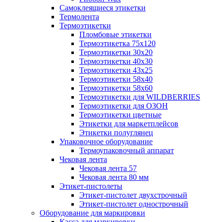
Самоклеящиеся этикетки
Термолента
Термоэтикетки
Пломбовые этикетки
Термоэтикетка 75х120
Термоэтикетки 30х20
Термоэтикетки 40х30
Термоэтикетки 43х25
Термоэтикетки 58х40
Термоэтикетки 58х60
Термоэтикетки для WILDBERRIES
Термоэтикетки для ОЗОН
Термоэтикетки цветные
Этикетки для маркетплейсов
Этикетки полуглянец
Упаковочное оборудование
Термоупаковочный аппарат
Чековая лента
Чековая лента 57
Чековая лента 80 мм
Этикет-пистолеты
Этикет-пистолет двухстрочный
Этикет-пистолет однострочный
Оборудование для маркировки
Касса для маркировки