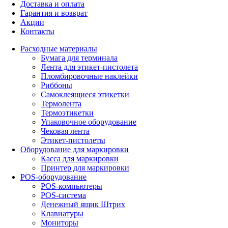
Доставка и оплата
Гарантия и возврат
Акции
Контакты
Расходные материалы
Бумага для терминала
Лента для этикет-пистолета
Пломбировочные наклейки
Риббоны
Самоклеящиеся этикетки
Термолента
Термоэтикетки
Упаковочное оборудование
Чековая лента
Этикет-пистолеты
Оборудование для маркировки
Касса для маркировки
Принтер для маркировки
POS-оборудование
POS-компьютеры
POS-система
Денежный ящик Штрих
Клавиатуры
Мониторы