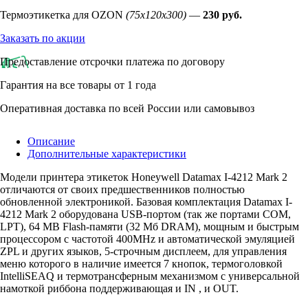
Термоэтикетка для OZON
(75х120х300)
—
230 руб.
Заказать по акции
Предоставление отсрочки платежа по договору
Гарантия на все товары от 1 года
Оперативная доставка по всей России или самовывоз
Описание
Дополнительные характеристики
Модели принтера этикеток Honeywell Datamax I-4212 Mark 2
отличаются от своих предшественников полностью
обновленной электроникой. Базовая комплектация Datamax I-
4212 Mark 2 оборудована USB-портом (так же портами COM,
LPT), 64 MB Flash-памяти (32 Мб DRAM), мощным и быстрым
процессором с частотой 400MHz и автоматической эмуляцией
ZPL и других языков, 5-строчным дисплеем, для управления
меню которого в наличие имеется 7 кнопок, термоголовкой
IntelliSEAQ и термотрансферным механизмом с универсальной
намоткой риббона поддерживающая и IN , и OUT.