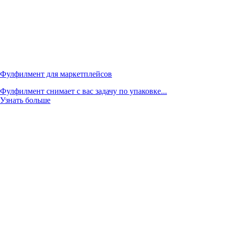
Фулфилмент для маркетплейсов
Фулфилмент снимает с вас задачу по упаковке...
Узнать больше