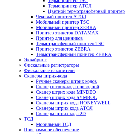
Термопринтер TSC
Термопринтер АТОЛ
Цветной термотрансферный принтер
Чековый принтер АТОЛ
Мобильный принтер TSC
Мобильный принтер ZEBRA
Принтер этикеток DATAMAX
Принтер для ценников
Термотрансферный принтер TSC
Принтер этикеток ZEBRA
Термотрансферный принтер ZEBRA
Эквайринг
Фискальные регистраторы
Фискальные накопители
Сканеры штрих-кода
Ручные сканеры штрих кодов
Сканер штрих-кода проводной
Сканер штрих кода MINDEO
Сканер штрих кода SYMBOL
Сканеры штрих кода HONEYWELL
Сканеры штрих кода АТОЛ
Сканеры штрих кода 2D
ТСД
Мобильный ТСД
Программное обеспечение