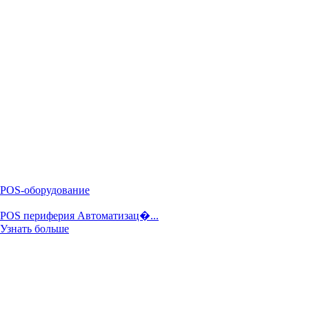
POS-оборудование
POS периферия Автоматизац�...
Узнать больше