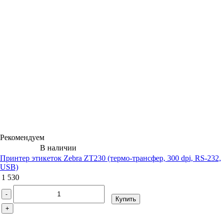
Рекомендуем
В наличии
Принтер этикеток Zebra ZT230 (термо-трансфер, 300 dpi, RS-232,
USB)
1 530
-
Купить
+