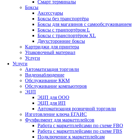
Смарт терминалы
Боксы
Аксессуары
Боксы без транспортёра
Боксы для магазинов с самообслуживанием
Боксы с транпортёром L
Боксы с транспортёром XL
Двухсторонние боксы
Картриджи для принтера
Упаковочный материал
Услуги
Услуги
Автоматизация торговли
Видеонаблюдение
Обслуживание ККМ
Обслуживание компьютеров
ЭЦП
ЭЦП для ООО
ЭЦП для ИП
Автоматизация розничной торговли
Изготовление ключа ЕГАИС
Фулфилмент для маркетплейсов
Работа с маркетплейсами по схеме FBO
Работа с маркетплейсами по схеме FBS
Подключение к маркетплейсам