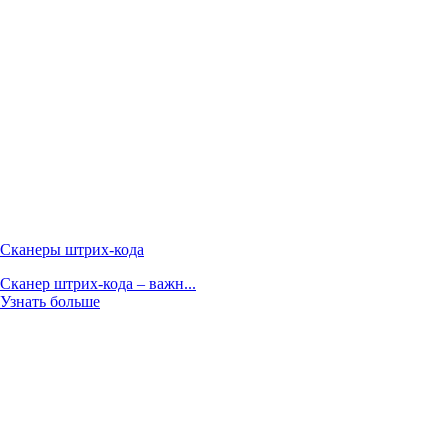
Сканеры штрих-кода
Сканер штрих-кода – важн...
Узнать больше