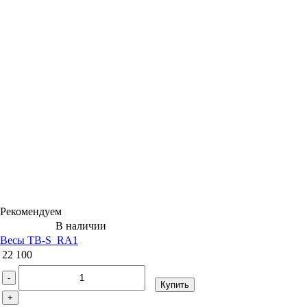
Рекомендуем
В наличии
Весы ТВ-S_RA1
22 100
-
Купить
+