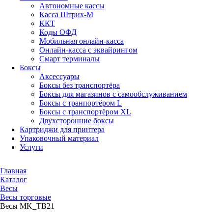
Автономные кассы
Касса Штрих-М
ККТ
Коды ОФД
Мобильная онлайн-касса
Онлайн-касса с эквайрингом
Смарт терминалы
Боксы
Аксессуары
Боксы без транспортёра
Боксы для магазинов с самообслуживанием
Боксы с транпортёром L
Боксы с транспортёром XL
Двухсторонние боксы
Картриджи для принтера
Упаковочный материал
Услуги
Главная
Каталог
Весы
Весы торговые
Весы MK_ТВ21