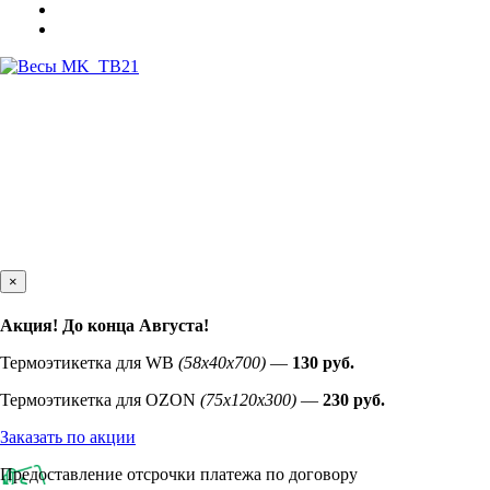
×
Акция! До конца
Августа
!
Термоэтикетка для WB
(58х40х700)
—
130 руб.
Термоэтикетка для OZON
(75х120х300)
—
230 руб.
Заказать по акции
Предоставление отсрочки платежа по договору