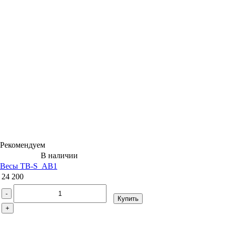
Рекомендуем
В наличии
Весы ТВ-S_АB1
24 200
-
Купить
+