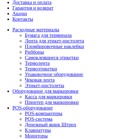
Доставка и оплата
Гарантия и возврат
Акции
Контакты
Расходные материалы
Бумага для терминала
Лента для этикет-пистолета
Пломбировочные наклейки
Риббоны
Самоклеящиеся этикетки
Термолента
Термоэтикетки
Упаковочное оборудование
Чековая лента
Этикет-пистолеты
Оборудование для маркировки
Касса для маркировки
Принтер для маркировки
POS-оборудование
POS-компьютеры
POS-система
Денежный ящик Штрих
Клавиатуры
Мониторы