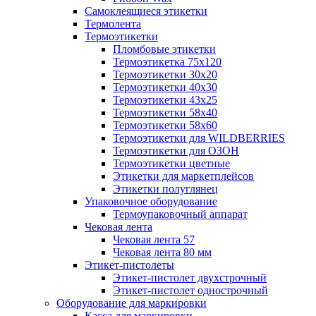
Самоклеящиеся этикетки
Термолента
Термоэтикетки
Пломбовые этикетки
Термоэтикетка 75х120
Термоэтикетки 30х20
Термоэтикетки 40х30
Термоэтикетки 43х25
Термоэтикетки 58х40
Термоэтикетки 58х60
Термоэтикетки для WILDBERRIES
Термоэтикетки для ОЗОН
Термоэтикетки цветные
Этикетки для маркетплейсов
Этикетки полуглянец
Упаковочное оборудование
Термоупаковочный аппарат
Чековая лента
Чековая лента 57
Чековая лента 80 мм
Этикет-пистолеты
Этикет-пистолет двухстрочный
Этикет-пистолет однострочный
Оборудование для маркировки
Касса для маркировки