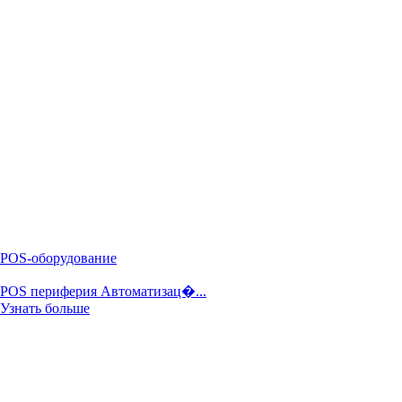
POS-оборудование
POS периферия Автоматизац�...
Узнать больше