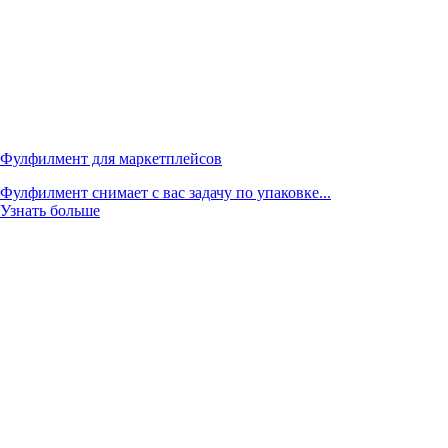
Фулфилмент для маркетплейсов
Фулфилмент снимает с вас задачу по упаковке...
Узнать больше