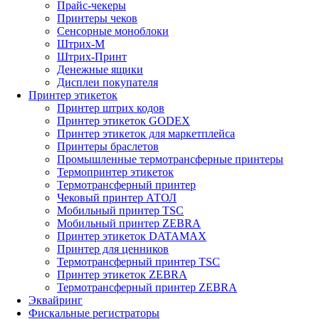
Прайс-чекеры
Принтеры чеков
Сенсорные моноблоки
Штрих-М
Штрих-Принт
Денежные ящики
Дисплеи покупателя
Принтер этикеток
Принтер штрих кодов
Принтер этикеток GODEX
Принтер этикеток для маркетплейса
Принтеры браслетов
Промышленные термотрансферные принтеры
Термопринтер этикеток
Термотрансферный принтер
Чековый принтер АТОЛ
Мобильный принтер TSC
Мобильный принтер ZEBRA
Принтер этикеток DATAMAX
Принтер для ценников
Термотрансферный принтер TSC
Принтер этикеток ZEBRA
Термотрансферный принтер ZEBRA
Эквайринг
Фискальные регистраторы