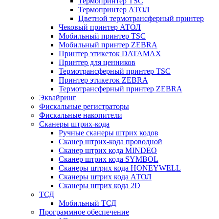
Термопринтер TSC
Термопринтер АТОЛ
Цветной термотрансферный принтер
Чековый принтер АТОЛ
Мобильный принтер TSC
Мобильный принтер ZEBRA
Принтер этикеток DATAMAX
Принтер для ценников
Термотрансферный принтер TSC
Принтер этикеток ZEBRA
Термотрансферный принтер ZEBRA
Эквайринг
Фискальные регистраторы
Фискальные накопители
Сканеры штрих-кода
Ручные сканеры штрих кодов
Сканер штрих-кода проводной
Сканер штрих кода MINDEO
Сканер штрих кода SYMBOL
Сканеры штрих кода HONEYWELL
Сканеры штрих кода АТОЛ
Сканеры штрих кода 2D
ТСД
Мобильный ТСД
Программное обеспечение