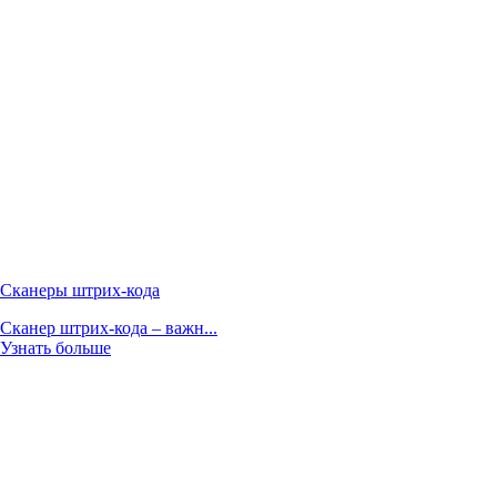
Сканеры штрих-кода
Сканер штрих-кода – важн...
Узнать больше