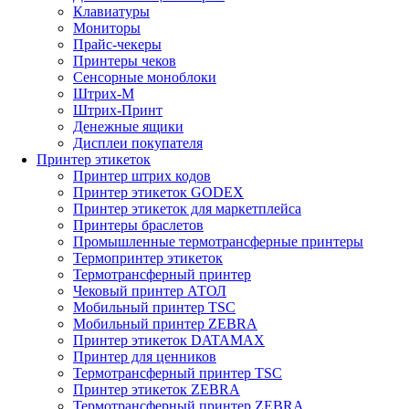
Клавиатуры
Мониторы
Прайс-чекеры
Принтеры чеков
Сенсорные моноблоки
Штрих-М
Штрих-Принт
Денежные ящики
Дисплеи покупателя
Принтер этикеток
Принтер штрих кодов
Принтер этикеток GODEX
Принтер этикеток для маркетплейса
Принтеры браслетов
Промышленные термотрансферные принтеры
Термопринтер этикеток
Термотрансферный принтер
Чековый принтер АТОЛ
Мобильный принтер TSC
Мобильный принтер ZEBRA
Принтер этикеток DATAMAX
Принтер для ценников
Термотрансферный принтер TSC
Принтер этикеток ZEBRA
Термотрансферный принтер ZEBRA