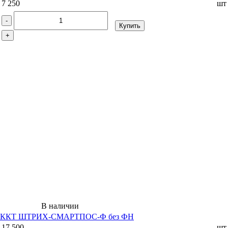
7 250
шт
-
Купить
+
В наличии
ККТ ШТРИХ-СМАРТПОС-Ф без ФН
17 500
шт