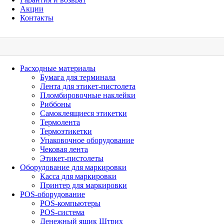
Акции
Контакты
Расходные материалы
Бумага для терминала
Лента для этикет-пистолета
Пломбировочные наклейки
Риббоны
Самоклеящиеся этикетки
Термолента
Термоэтикетки
Упаковочное оборудование
Чековая лента
Этикет-пистолеты
Оборудование для маркировки
Касса для маркировки
Принтер для маркировки
POS-оборудование
POS-компьютеры
POS-система
Денежный ящик Штрих