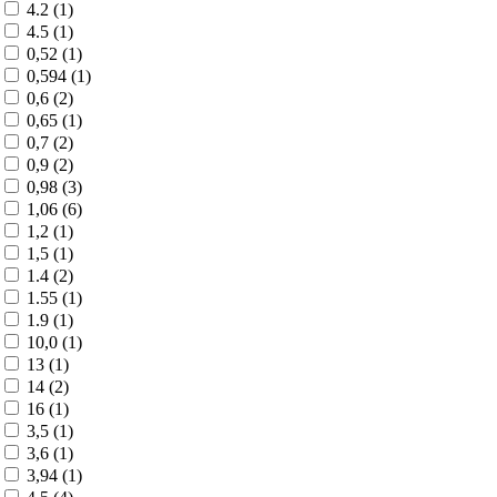
4.2 (
1
)
4.5 (
1
)
0,52 (
1
)
0,594 (
1
)
0,6 (
2
)
0,65 (
1
)
0,7 (
2
)
0,9 (
2
)
0,98 (
3
)
1,06 (
6
)
1,2 (
1
)
1,5 (
1
)
1.4 (
2
)
1.55 (
1
)
1.9 (
1
)
10,0 (
1
)
13 (
1
)
14 (
2
)
16 (
1
)
3,5 (
1
)
3,6 (
1
)
3,94 (
1
)