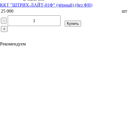
ККТ "ШТРИХ-ЛАЙТ-01Ф" (чёрный) (без ФН)
25 000
шт
-
Купить
+
Рекомендуем