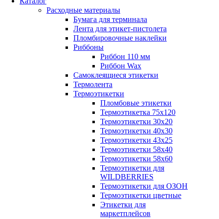
Каталог
Расходные материалы
Бумага для терминала
Лента для этикет-пистолета
Пломбировочные наклейки
Риббоны
Риббон 110 мм
Риббон Wax
Самоклеящиеся этикетки
Термолента
Термоэтикетки
Пломбовые этикетки
Термоэтикетка 75х120
Термоэтикетки 30х20
Термоэтикетки 40х30
Термоэтикетки 43х25
Термоэтикетки 58х40
Термоэтикетки 58х60
Термоэтикетки для
WILDBERRIES
Термоэтикетки для ОЗОН
Термоэтикетки цветные
Этикетки для
маркетплейсов