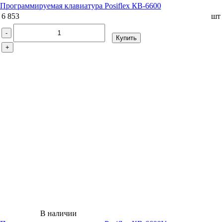
Программируемая клавиатура Posiflex КВ-6600
6 853
шт
-
Купить
+
В наличии