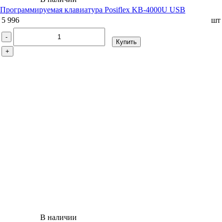
Программируемая клавиатура Posiflex KB-4000U USB
5 996
шт
-
Купить
+
В наличии