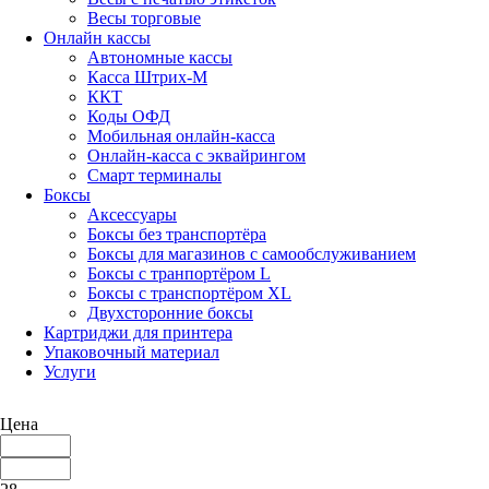
Весы торговые
Онлайн кассы
Автономные кассы
Касса Штрих-М
ККТ
Коды ОФД
Мобильная онлайн-касса
Онлайн-касса с эквайрингом
Смарт терминалы
Боксы
Аксессуары
Боксы без транспортёра
Боксы для магазинов с самообслуживанием
Боксы с транпортёром L
Боксы с транспортёром XL
Двухсторонние боксы
Картриджи для принтера
Упаковочный материал
Услуги
Цена