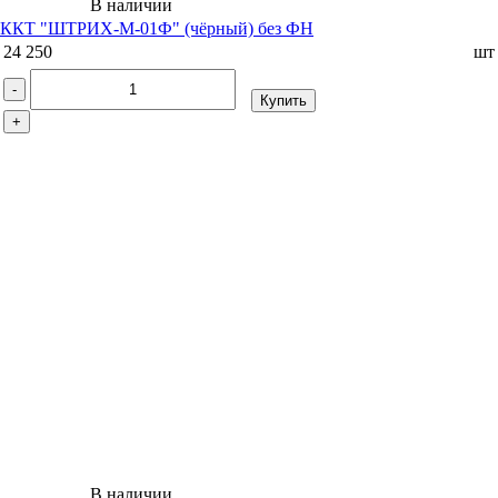
В наличии
ККТ "ШТРИХ-М-01Ф" (чёрный) без ФН
24 250
шт
-
Купить
+
В наличии