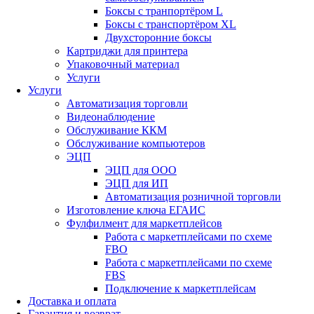
Боксы с транпортёром L
Боксы с транспортёром XL
Двухсторонние боксы
Картриджи для принтера
Упаковочный материал
Услуги
Услуги
Автоматизация торговли
Видеонаблюдение
Обслуживание ККМ
Обслуживание компьютеров
ЭЦП
ЭЦП для ООО
ЭЦП для ИП
Автоматизация розничной торговли
Изготовление ключа ЕГАИС
Фулфилмент для маркетплейсов
Работа с маркетплейсами по схеме
FBO
Работа с маркетплейсами по схеме
FBS
Подключение к маркетплейсам
Доставка и оплата
Гарантия и возврат