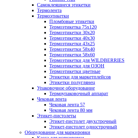
Самоклеящиеся этикетки
Термолента
Термоэтикетки
Пломбовые этикетки
Термоэтикетка 75х120
Термоэтикетки 30х20
Термоэтикетки 40х30
Термоэтикетки 43х25
Термоэтикетки 58х40
Термоэтикетки 58х60
Термоэтикетки для WILDBERRIES
Термоэтикетки для ОЗОН
Термоэтикетки цветные
Этикетки для маркетплейсов
Этикетки полуглянец
Упаковочное оборудование
Термоупаковочный аппарат
Чековая лента
Чековая лента 57
Чековая лента 80 мм
Этикет-пистолеты
Этикет-пистолет двухстрочный
Этикет-пистолет однострочный
Оборудование для маркировки
Касса для маркировки