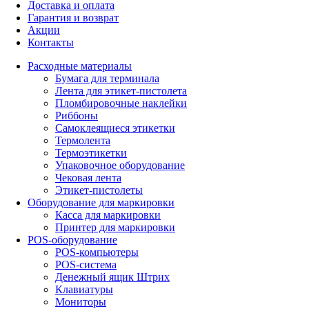
Доставка и оплата
Гарантия и возврат
Акции
Контакты
Расходные материалы
Бумага для терминала
Лента для этикет-пистолета
Пломбировочные наклейки
Риббоны
Самоклеящиеся этикетки
Термолента
Термоэтикетки
Упаковочное оборудование
Чековая лента
Этикет-пистолеты
Оборудование для маркировки
Касса для маркировки
Принтер для маркировки
POS-оборудование
POS-компьютеры
POS-система
Денежный ящик Штрих
Клавиатуры
Мониторы