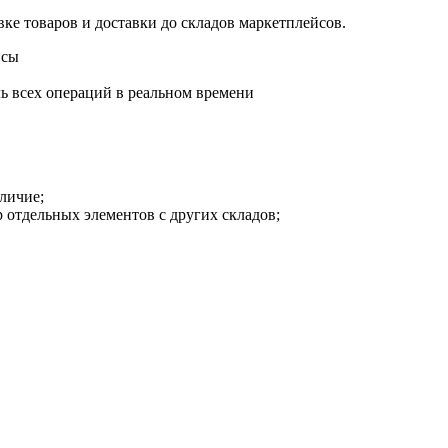
вке товаров и доставки до складов маркетплейсов.
йсы
ль всех операций в реальном времени
личие;
р отдельных элементов с других складов;