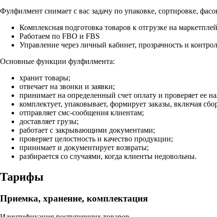
Фулфилмент снимает с вас задачу по упаковке, сортировке, фасо
Комплексная подготовка товаров к отгрузке на маркетпле
Работаем по FBO и FBS
Управление через личный кабинет, прозрачность и контро
Основные функции фулфилмента:
хранит товары;
отвечает на звонки и заявки;
принимает на определенный счет оплату и проверяет ее на
комплектует, упаковывает, формирует заказы, включая сбо
отправляет смс-сообщения клиентам;
доставляет грузы;
работает с закрывающими документами;
проверяет целостность и качество продукции;
принимает и документирует возвраты;
разбирается со случаями, когда клиенты недовольны.
Тарифы
Приемка, хранение, комплектация
Идентификация поступивших товаров