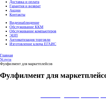
Доставка и оплата
Гарантия и возврат
Акции
Контакты
Видеонаблюдение
Обслуживание ККМ
Обслуживание компьютеров
ЭЦП
Автоматизация торговли
Изготовление ключа ЕГАИС
Главная
Услуги
Фулфилмент для маркетплейсов
Фулфилмент для маркетплейс
Только до конца месяца п