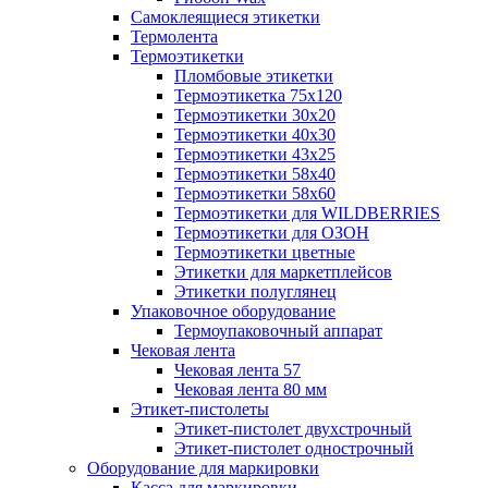
Самоклеящиеся этикетки
Термолента
Термоэтикетки
Пломбовые этикетки
Термоэтикетка 75х120
Термоэтикетки 30х20
Термоэтикетки 40х30
Термоэтикетки 43х25
Термоэтикетки 58х40
Термоэтикетки 58х60
Термоэтикетки для WILDBERRIES
Термоэтикетки для ОЗОН
Термоэтикетки цветные
Этикетки для маркетплейсов
Этикетки полуглянец
Упаковочное оборудование
Термоупаковочный аппарат
Чековая лента
Чековая лента 57
Чековая лента 80 мм
Этикет-пистолеты
Этикет-пистолет двухстрочный
Этикет-пистолет однострочный
Оборудование для маркировки
Касса для маркировки