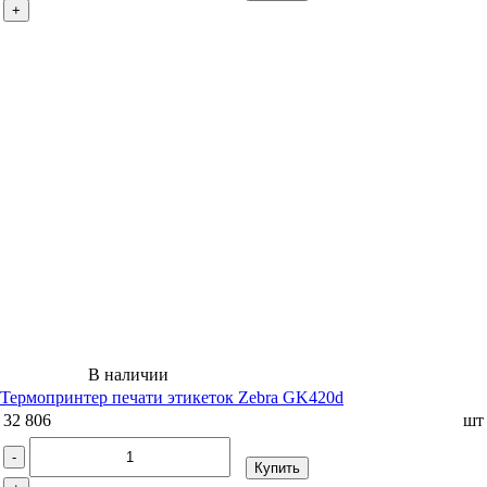
+
В наличии
Термопринтер печати этикеток Zebra GK420d
32 806
шт
-
Купить