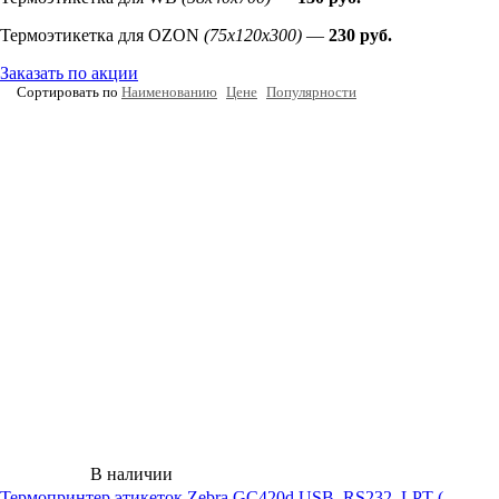
Термоэтикетка для OZON
(75х120х300)
—
230 руб.
Заказать по акции
Сортировать по
Наименованию
Цене
Популярности
В наличии
Термопринтер этикеток Zebra GC420d USB, RS232, LPT (