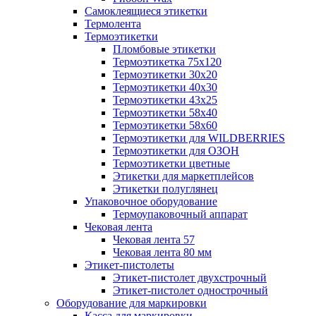
Самоклеящиеся этикетки
Термолента
Термоэтикетки
Пломбовые этикетки
Термоэтикетка 75х120
Термоэтикетки 30х20
Термоэтикетки 40х30
Термоэтикетки 43х25
Термоэтикетки 58х40
Термоэтикетки 58х60
Термоэтикетки для WILDBERRIES
Термоэтикетки для ОЗОН
Термоэтикетки цветные
Этикетки для маркетплейсов
Этикетки полуглянец
Упаковочное оборудование
Термоупаковочный аппарат
Чековая лента
Чековая лента 57
Чековая лента 80 мм
Этикет-пистолеты
Этикет-пистолет двухстрочный
Этикет-пистолет однострочный
Оборудование для маркировки
Касса для маркировки