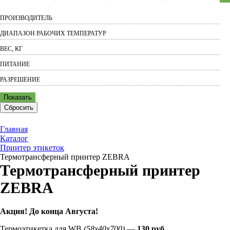
ПРОИЗВОДИТЕЛЬ
ДИАПАЗОН РАБОЧИХ ТЕМПЕРАТУР
ВЕС, КГ
ПИТАНИЕ
РАЗРЕШЕНИЕ
Показать
Сбросить
Главная
Каталог
Принтер этикеток
Термотрансферный принтер ZEBRA
Термотрансферный принтер
ZEBRA
Акция! До конца
Августа
!
Термоэтикетка для WB
(58х40х700)
—
130 руб.