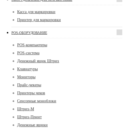
Касса для маркировки
Принтер для маркировки
POS-ОБОРУДОВАНИЕ
POS-компьютеры
POS-система
Денежный ящик Штрих
Клавиатуры
Мониторы
Прайс-чекеры
Принтеры чеков
Сенсорные моноблоки
Штрих-М
Штрих-Принт
Денежные ящики