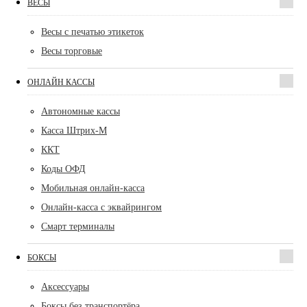
ВЕСЫ
Весы с печатью этикеток
Весы торговые
ОНЛАЙН КАССЫ
Автономные кассы
Касса Штрих-М
ККТ
Коды ОФД
Мобильная онлайн-касса
Онлайн-касса с эквайрингом
Смарт терминалы
БОКСЫ
Аксессуары
Боксы без транспортёра