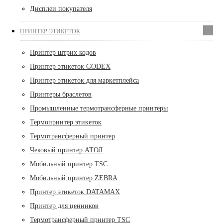
Дисплеи покупателя
ПРИНТЕР ЭТИКЕТОК
Принтер штрих кодов
Принтер этикеток GODEX
Принтер этикеток для маркетплейса
Принтеры браслетов
Промышленные термотрансферные принтеры
Термопринтер этикеток
Термотрансферный принтер
Чековый принтер АТОЛ
Мобильный принтер TSC
Мобильный принтер ZEBRA
Принтер этикеток DATAMAX
Принтер для ценников
Термотрансферный принтер TSC