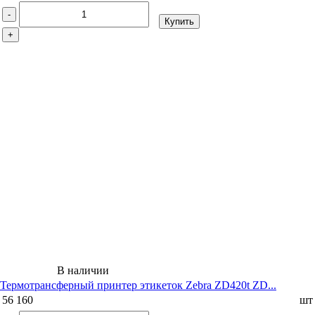
-
Купить
+
В наличии
Термотрансферный принтер этикеток Zebra ZD420t ZD...
56 160
шт