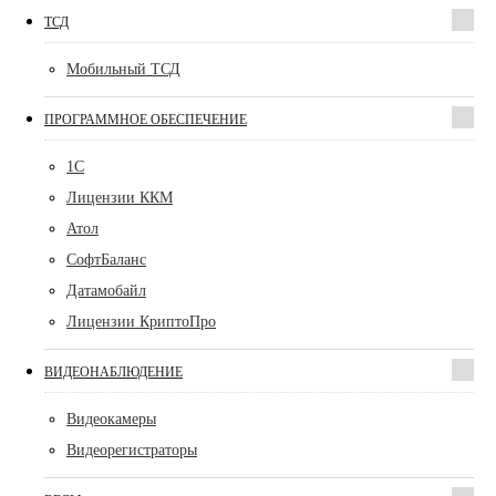
ТСД
Мобильный ТСД
ПРОГРАММНОЕ ОБЕСПЕЧЕНИЕ
1С
Лицензии ККМ
Атол
СофтБаланс
Датамобайл
Лицензии КриптоПро
ВИДЕОНАБЛЮДЕНИЕ
Видеокамеры
Видеорегистраторы