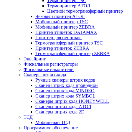
Термопринтер TSC
Термопринтер АТОЛ
Цветной термотрансферный принтер
Чековый принтер АТОЛ
Мобильный принтер TSC
Мобильный принтер ZEBRA
Принтер этикеток DATAMAX
Принтер для ценников
Термотрансферный принтер TSC
Принтер этикеток ZEBRA
Термотрансферный принтер ZEBRA
Эквайринг
Фискальные регистраторы
Фискальные накопители
Сканеры штрих-кода
Ручные сканеры штрих кодов
Сканер штрих-кода проводной
Сканер штрих кода MINDEO
Сканер штрих кода SYMBOL
Сканеры штрих кода HONEYWELL
Сканеры штрих кода АТОЛ
Сканеры штрих кода 2D
ТСД
Мобильный ТСД
Программное обеспечение