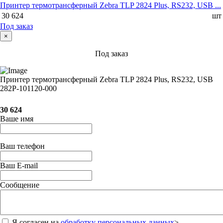
Принтер термотрансферный Zebra TLP 2824 Plus, RS232, USB ...
30 624
шт
Под заказ
×
Под заказ
Принтер термотрансферный Zebra TLP 2824 Plus, RS232, USB
282P-101120-000
30 624
Ваше имя
Ваш телефон
Ваш E-mail
Сообщение
Я согласен на
обработку персональных данных
>