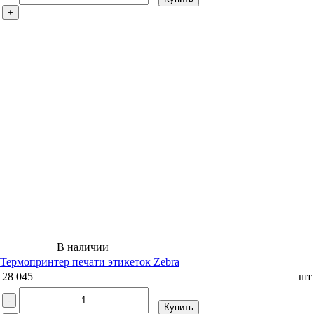
+
В наличии
Термопринтер печати этикеток Zebra
28 045
шт
-
Купить