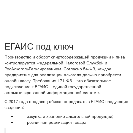
заказе от 20 000 рублей
доставка по всей России –
за наш счет!
ЕГАИС под ключ
Производство и оборот спиртосодержащей продукции и пива
контролируется Федеральной Налоговой Службой и
РосАлкогольРегулированием. Согласно 54-ФЗ, каждое
предприятие для реализации алкоголя должно приобрести
онлайн-кассу. Требования 171-ФЗ – это обязательное
подключение к ЕГАИС – единой государственной
автоматизированной информационной системе.
С 2017 года продавец обязан передавать в ЕГАИС следующие
сведения:
закупка и хранение алкогольной продукции;
розничная реализация товара.