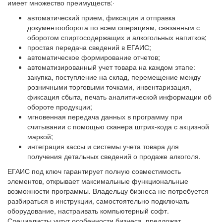
имеет множество преимуществ:·
автоматический прием, фиксация и отправка
документооборота по всем операциям, связанным с
оборотом спиртосодержащих и алкогольных напитков;
простая передача сведений в ЕГАИС;
автоматическое формирование отчетов;
автоматизированный учет товара на каждом этапе:
закупка, поступление на склад, перемещение между
розничными торговыми точками, инвентаризация,
фиксация сбыта, печать аналитической информации об
обороте продукции;
мгновенная передача данных в программу при
считывании с помощью сканера штрих-кода с акцизной
маркой;
интеграция кассы и системы учета товара для
получения детальных сведений о продаже алкоголя.
ЕГАИС под ключ гарантирует полную совместимость
элементов, открывает максимальные функциональные
возможности программы. Владельцу бизнеса не потребуется
разбираться в инструкции, самостоятельно подключать
оборудование, настраивать компьютерный софт.
Специалисты учтут особенности бизнеса, предложат