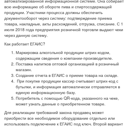
автоматизированной информационной системе. Она собирает
всю информацию об обороте пива и спиртосодержащей
продукции. Участники процесса должны обеспечить
документооборот через систему: подтверждение приема
товара, накладные, акты расхождений, отгрузка, списание. С 1
июля 2018 года предприятия розничной торговли выдают чеки
через данную систему.
Как работает ЕГАИС?
Маркировка алкогольной продукции штрих-кодом,
содержащим сведения о компании-производителе.
Поставка напитков оптовой организацией в розничный
магазин.
Создание отчета в ЕГАИС о приеме товара на складе.
При покупке продукции кассир считывает штрих-код с
бутылки, и информация автоматически отправляется в
единую информационную базу.
Потребитель с помощью QR-кода, указанного на чеке,
может узнать данные о приобретенном товаре.
Для реализации требований закона продавец может
приобрести все необходимое оборудование отдельно или
использовать подключение к ЕГАИС под ключ. Второй вариант