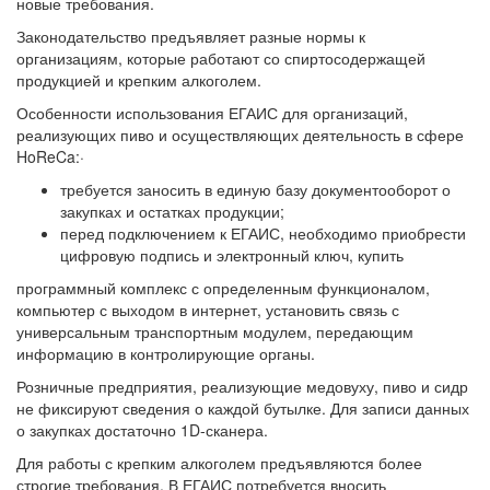
новые требования.
Законодательство предъявляет разные нормы к
организациям, которые работают со спиртосодержащей
продукцией и крепким алкоголем.
Особенности использования ЕГАИС для организаций,
реализующих пиво и осуществляющих деятельность в сфере
HoReCa:·
требуется заносить в единую базу документооборот о
закупках и остатках продукции;
перед подключением к ЕГАИС, необходимо приобрести
цифровую подпись и электронный ключ, купить
программный комплекс с определенным функционалом,
компьютер с выходом в интернет, установить связь с
универсальным транспортным модулем, передающим
информацию в контролирующие органы.
Розничные предприятия, реализующие медовуху, пиво и сидр
не фиксируют сведения о каждой бутылке. Для записи данных
о закупках достаточно 1D-сканера.
Для работы с крепким алкоголем предъявляются более
строгие требования. В ЕГАИС потребуется вносить