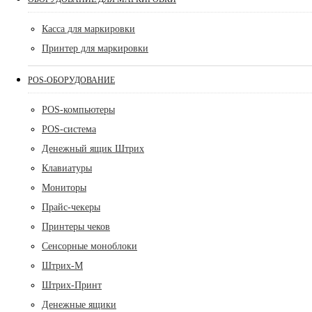
Касса для маркировки
Принтер для маркировки
POS-ОБОРУДОВАНИЕ
POS-компьютеры
POS-система
Денежный ящик Штрих
Клавиатуры
Мониторы
Прайс-чекеры
Принтеры чеков
Сенсорные моноблоки
Штрих-М
Штрих-Принт
Денежные ящики