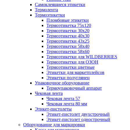
Самоклеящиеся этикетки
Термолента
Термоэтикетки
Пломбовые этикетки
Термоэтикетка 75х120
Термоэтикетки 30х20
Термоэтикетки 40х30
Термоэтикетки 43х25
Термоэтикетки 58х40
Термоэтикетки 58х60
Термоэтикетки для WILDBERRIES
Термоэтикетки для ОЗОН
Термоэтикетки цветные
Этикетки для маркетплейсов
Этикетки полуглянец
Упаковочное оборудование
Термоупаковочный аппарат
Чековая лента
Чековая лента 57
Чековая лента 80 мм
Этикет-пистолеты
Этикет-пистолет двухстрочный
Этикет-пистолет однострочный
Оборудование для маркировки
Касса для маркировки