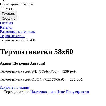
Популярные товары
Y (
1
)
Показать
Сбросить
Главная
Каталог
Расходные материалы
Термоэтикетки
Термоэтикетки 58х60
Термоэтикетки 58х60
Акция! До конца
Августа
!
Термоэтикетка для WB
(58х40х700)
—
130 руб.
Термоэтикетка для OZON
(75х120х300)
—
230 руб.
Заказать по акции
Сортировать по
Наименованию
Цене
Популярности