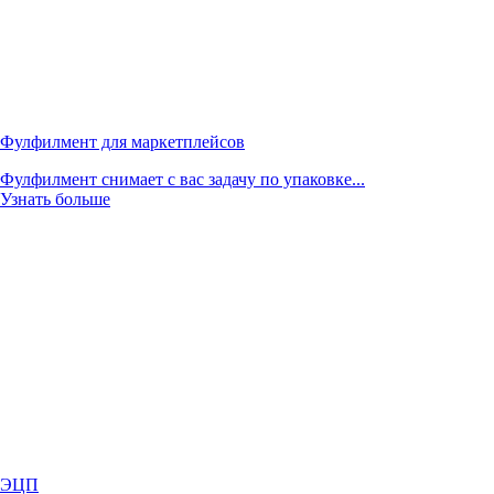
Фулфилмент для маркетплейсов
Фулфилмент снимает с вас задачу по упаковке...
Узнать больше
ЭЦП