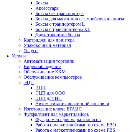
Боксы
Аксессуары
Боксы без транспортёра
Боксы для магазинов с самообслуживанием
Боксы с транпортёром L
Боксы с транспортёром XL
Двухсторонние боксы
Картриджи для принтера
Упаковочный материал
Услуги
Услуги
Автоматизация торговли
Видеонаблюдение
Обслуживание ККМ
Обслуживание компьютеров
ЭЦП
ЭЦП
ЭЦП для ООО
ЭЦП для ИП
Автоматизация розничной торговли
Изготовление ключа ЕГАИС
Фулфилмент для маркетплейсов
Фулфилмент для маркетплейсов
Работа с маркетплейсами по схеме FBO
Работа с маркетплейсами по схеме FBS