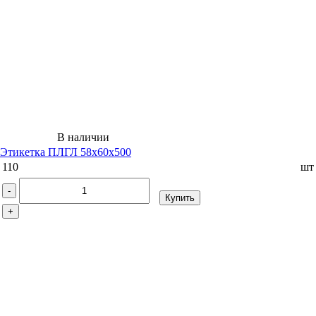
В наличии
Этикетка ПЛГЛ 58х60х500
110
шт
-
Купить
+