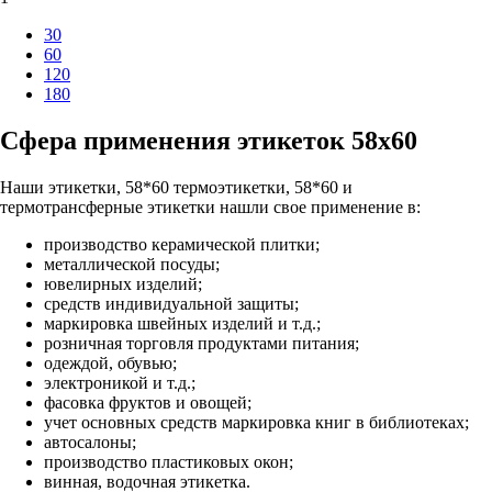
30
60
120
180
Сфера применения этикеток 58х60
Наши этикетки, 58*60 термоэтикетки, 58*60 и
термотрансферные этикетки нашли свое применение в:
производство керамической плитки;
металлической посуды;
ювелирных изделий;
средств индивидуальной защиты;
маркировка швейных изделий и т.д.;
розничная торговля продуктами питания;
одеждой, обувью;
электроникой и т.д.;
фасовка фруктов и овощей;
учет основных средств маркировка книг в библиотеках;
автосалоны;
производство пластиковых окон;
винная, водочная этикетка.