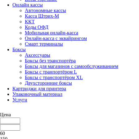
Онлайн кассы
Автономные кассы
Касса Штрих-М
ККТ
Коды ОФД
Мобильная онлайн-касса
Онлайн-касса с эквайрингом
Смарт терминалы
Боксы
Аксессуары
Боксы без транспортёра
Боксы для магазинов с самообслуживанием
Боксы с транпортёром L
Боксы с транспортёром XL
Двухсторонние боксы
Картриджи для принтера
Упаковочный материал
Услуги
Цена
60
150