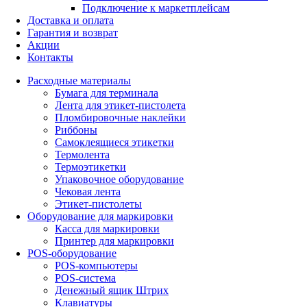
Подключение к маркетплейсам
Доставка и оплата
Гарантия и возврат
Акции
Контакты
Расходные материалы
Бумага для терминала
Лента для этикет-пистолета
Пломбировочные наклейки
Риббоны
Самоклеящиеся этикетки
Термолента
Термоэтикетки
Упаковочное оборудование
Чековая лента
Этикет-пистолеты
Оборудование для маркировки
Касса для маркировки
Принтер для маркировки
POS-оборудование
POS-компьютеры
POS-система
Денежный ящик Штрих
Клавиатуры