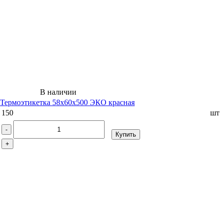
В наличии
Термоэтикетка 58x60x500 ЭКО красная
150
шт
-
Купить
+