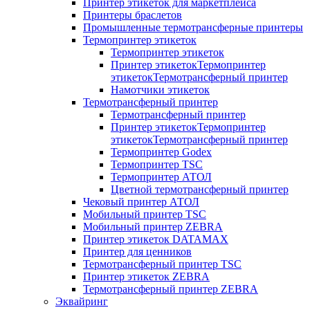
Принтер этикеток для маркетплейса
Принтеры браслетов
Промышленные термотрансферные принтеры
Термопринтер этикеток
Термопринтер этикеток
Принтер этикетокТермопринтер
этикетокТермотрансферный принтер
Намотчики этикеток
Термотрансферный принтер
Термотрансферный принтер
Принтер этикетокТермопринтер
этикетокТермотрансферный принтер
Термопринтер Godex
Термопринтер TSC
Термопринтер АТОЛ
Цветной термотрансферный принтер
Чековый принтер АТОЛ
Мобильный принтер TSC
Мобильный принтер ZEBRA
Принтер этикеток DATAMAX
Принтер для ценников
Термотрансферный принтер TSC
Принтер этикеток ZEBRA
Термотрансферный принтер ZEBRA
Эквайринг