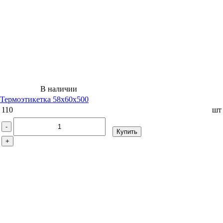
В наличии
Термоэтикетка 58х60х500
110
шт
-
Купить
+