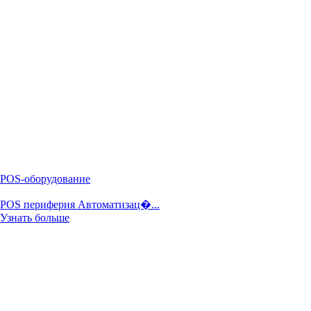
POS-оборудование
POS периферия Автоматизац�...
Узнать больше