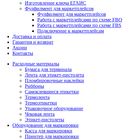
Изготовление ключа ЕГАИС
Фулфилмент для маркетплейсов
Фулфилмент для маркетплейсов
Работа с маркетплейсами по схеме FBO
Работа с маркетплейсами по схеме FBS
Подключение к маркетплейсам
Доставка и оплата
Гарантия и возврат
Акции
Контакты
Расходные материалы
Бумага для терминала
Лента для этикет-пистолета
Пломбировочные наклейки
Риббоны
Самоклеящиеся этикетки
Термолента
Термоэтикетки
Упаковочное оборудование
Чековая лента
Этикет-пистолеты
Оборудование для маркировки
Касса для маркировки
Принтер для маркировки