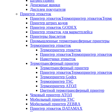
Штрих-Принт
Денежные ящики
Дисплеи покупателя
Принтер этикеток
Принтер этикетокТермопринтер этикетокТерм
Принтер штрих кодов
Принтер этикеток GODEX
Принтер этикеток для маркетплейса
Принтеры браслетов
Промышленные термотрансферные принтеры
Термопринтер этикеток
Термопринтер этикеток
Принтер этикетокТермопринтер этикето
Намотчики этикеток
Термотрансферный принтер
Термотрансферный принтер
Принтер этикетокТермопринтер этикето
Термопринтер Godex
Термопринтер TSC
Термопринтер АТОЛ
Цветной термотрансферный принтер
Чековый принтер АТОЛ
Мобильный принтер TSC
Мобильный принтер ZEBRA
Принтер этикеток DATAMAX