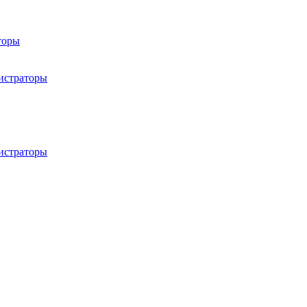
торы
истраторы
истраторы