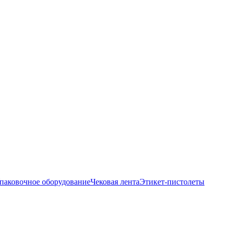
аковочное оборудованиеЧековая лентаЭтикет-пистолеты