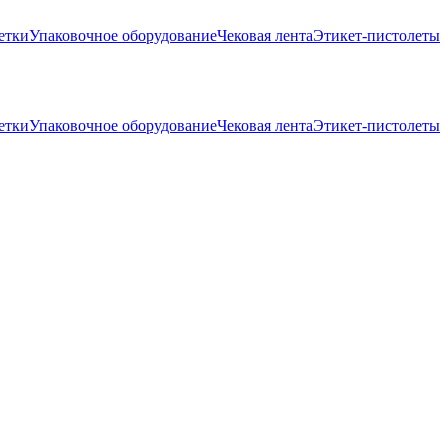
ткиУпаковочное оборудованиеЧековая лентаЭтикет-пистолеты
ткиУпаковочное оборудованиеЧековая лентаЭтикет-пистолеты