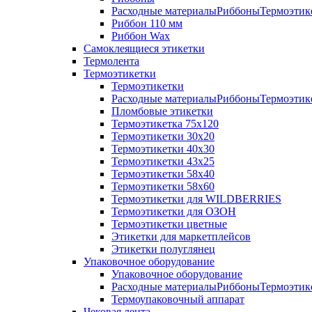
Расходные материалыРиббоныТермоэтике
Риббон 110 мм
Риббон Wax
Самоклеящиеся этикетки
Термолента
Термоэтикетки
Термоэтикетки
Расходные материалыРиббоныТермоэтике
Пломбовые этикетки
Термоэтикетка 75х120
Термоэтикетки 30х20
Термоэтикетки 40х30
Термоэтикетки 43х25
Термоэтикетки 58х40
Термоэтикетки 58х60
Термоэтикетки для WILDBERRIES
Термоэтикетки для ОЗОН
Термоэтикетки цветные
Этикетки для маркетплейсов
Этикетки полуглянец
Упаковочное оборудование
Упаковочное оборудование
Расходные материалыРиббоныТермоэтике
Термоупаковочный аппарат
Чековая лента