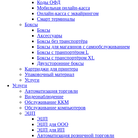
Коды ОФД
Мобильная онлайн-касса
Онлайн-касса с эквайрингом
Смарт терминалы
Боксы
Боксы
Аксессуары
Боксы без транспортёра
Боксы для магазинов с самообслуживанием
Боксы с транпортёром L
Боксы с транспортёром XL
Двухсторонние боксы
Картриджи для принтера
Упаковочный материал
Услуги
Услуги
Автоматизация торговли
Видеонаблюдение
Обслуживание ККМ
Обслуживание компьютеров
ЭЦП
ЭЦП
ЭЦП для ООО
ЭЦП для ИП
Автоматизация розничной торговли