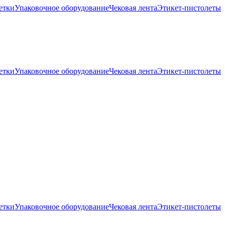
ткиУпаковочное оборудованиеЧековая лентаЭтикет-пистолеты
ткиУпаковочное оборудованиеЧековая лентаЭтикет-пистолеты
ткиУпаковочное оборудованиеЧековая лентаЭтикет-пистолеты