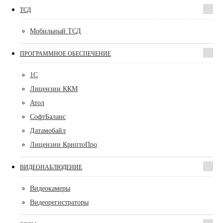
ТСД
Мобильный ТСД
ПРОГРАММНОЕ ОБЕСПЕЧЕНИЕ
1С
Лицензии ККМ
Атол
СофтБаланс
Датамобайл
Лицензии КриптоПро
ВИДЕОНАБЛЮДЕНИЕ
Видеокамеры
Видеорегистраторы