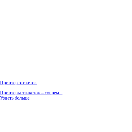
Принтер этикеток
Принтеры этикеток – соврем...
Узнать больше