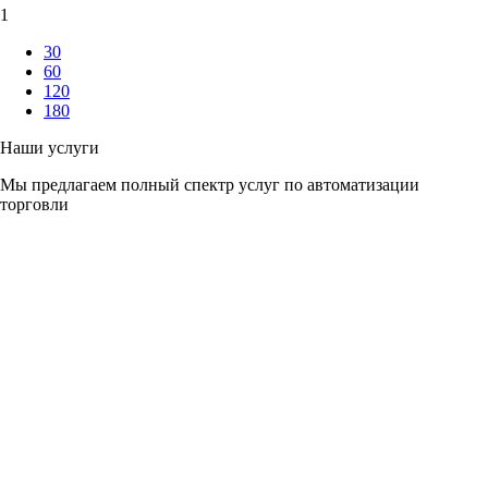
1
30
60
120
180
Наши услуги
Мы предлагаем полный спектр услуг по автоматизации
торговли