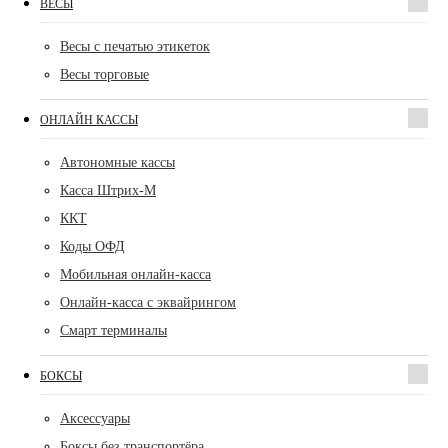
ВЕСЫ
Весы с печатью этикеток
Весы торговые
ОНЛАЙН КАССЫ
Автономные кассы
Касса Штрих-М
ККТ
Коды ОФД
Мобильная онлайн-касса
Онлайн-касса с эквайрингом
Смарт терминалы
БОКСЫ
Аксессуары
Боксы без транспортёра