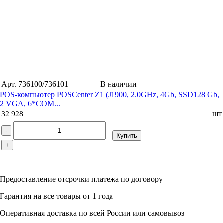
Арт. 736100/736101
В наличии
POS-компьютер POSCenter Z1 (J1900, 2.0GHz, 4Gb, SSD128 Gb,
2 VGA, 6*COM...
32 928
шт
-
Купить
+
Предоставление отсрочки платежа по договору
Гарантия на все товары от 1 года
Оперативная доставка по всей России или самовывоз