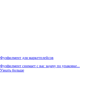
Фулфилмент для маркетплейсов
Фулфилмент снимает с вас задачу по упаковке...
Узнать больше