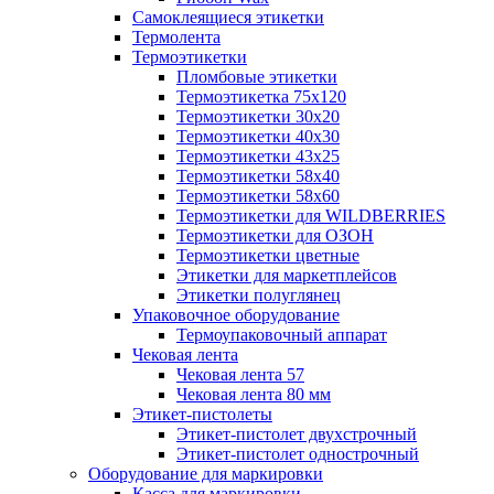
Самоклеящиеся этикетки
Термолента
Термоэтикетки
Пломбовые этикетки
Термоэтикетка 75х120
Термоэтикетки 30х20
Термоэтикетки 40х30
Термоэтикетки 43х25
Термоэтикетки 58х40
Термоэтикетки 58х60
Термоэтикетки для WILDBERRIES
Термоэтикетки для ОЗОН
Термоэтикетки цветные
Этикетки для маркетплейсов
Этикетки полуглянец
Упаковочное оборудование
Термоупаковочный аппарат
Чековая лента
Чековая лента 57
Чековая лента 80 мм
Этикет-пистолеты
Этикет-пистолет двухстрочный
Этикет-пистолет однострочный
Оборудование для маркировки
Касса для маркировки