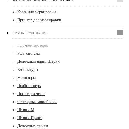
Касса для маркировки
Принтер для маркировки
POS-ОБОРУДОВАНИЕ
POS-компьютеры
POS-система
Денежный ящик Штрих
Клавиатуры
Мониторы
Прайс-чекеры
Принтеры чеков
Сенсорные моноблоки
Штрих-М
Штрих-Принт
Денежные ящики