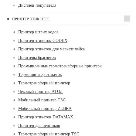
Дисплеи покупателя
ПРИНТЕР ЭТИКЕТОК
Принтер штрих кодов
Принтер этикеток GODEX
Принтер этикеток для маркетплейса
Принтеры браслетов
Промышленные термотрансферные принтеры
Термопринтер этикеток
Термотрансферный принтер
Чековый принтер АТОЛ
Мобильный принтер TSC
Мобильный принтер ZEBRA
Принтер этикеток DATAMAX
Принтер для ценников
Термотрансферный принтер TSC