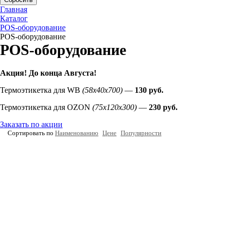
Главная
Каталог
POS-оборудование
POS-оборудование
POS-оборудование
Акция! До конца
Августа
!
Термоэтикетка для WB
(58х40х700)
—
130 руб.
Термоэтикетка для OZON
(75х120х300)
—
230 руб.
Заказать по акции
Сортировать по
Наименованию
Цене
Популярности