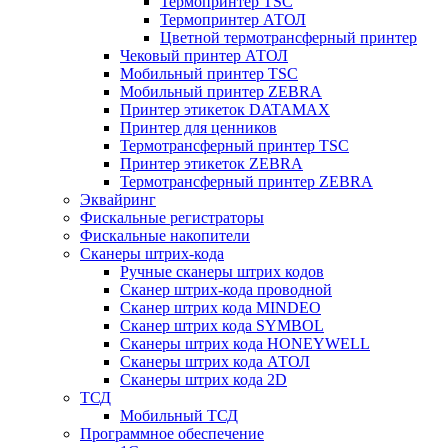
Термопринтер TSC
Термопринтер АТОЛ
Цветной термотрансферный принтер
Чековый принтер АТОЛ
Мобильный принтер TSC
Мобильный принтер ZEBRA
Принтер этикеток DATAMAX
Принтер для ценников
Термотрансферный принтер TSC
Принтер этикеток ZEBRA
Термотрансферный принтер ZEBRA
Эквайринг
Фискальные регистраторы
Фискальные накопители
Сканеры штрих-кода
Ручные сканеры штрих кодов
Сканер штрих-кода проводной
Сканер штрих кода MINDEO
Сканер штрих кода SYMBOL
Сканеры штрих кода HONEYWELL
Сканеры штрих кода АТОЛ
Сканеры штрих кода 2D
ТСД
Мобильный ТСД
Программное обеспечение