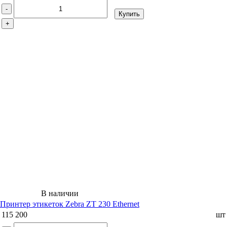
-
Купить
+
В наличии
Принтер этикеток Zebra ZT 230 Ethernet
115 200
шт