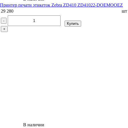
Принтер печати этикеток Zebra ZD410 ZD41022-DOEMOOEZ
29 280
шт
-
Купить
+
В наличии