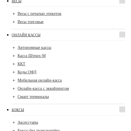
ВЕСЫ
Весы с печатью этикеток
Весы торговые
ОНЛАЙН КАССЫ
Автономные кассы
Касса Штрих-М
ККТ
Коды ОФД
Мобильная онлайн-касса
Онлайн-касса с эквайрингом
Смарт терминалы
БОКСЫ
Аксессуары
Боксы без транспортёра