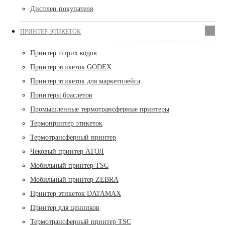
Дисплеи покупателя
ПРИНТЕР ЭТИКЕТОК
Принтер штрих кодов
Принтер этикеток GODEX
Принтер этикеток для маркетплейса
Принтеры браслетов
Промышленные термотрансферные принтеры
Термопринтер этикеток
Термотрансферный принтер
Чековый принтер АТОЛ
Мобильный принтер TSC
Мобильный принтер ZEBRA
Принтер этикеток DATAMAX
Принтер для ценников
Термотрансферный принтер TSC