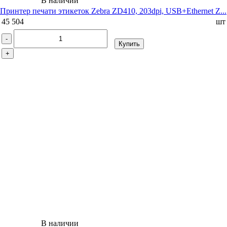
В наличии
Принтер печати этикеток Zebra ZD410, 203dpi, USB+Ethernet Z...
45 504
шт
-
Купить
+
В наличии