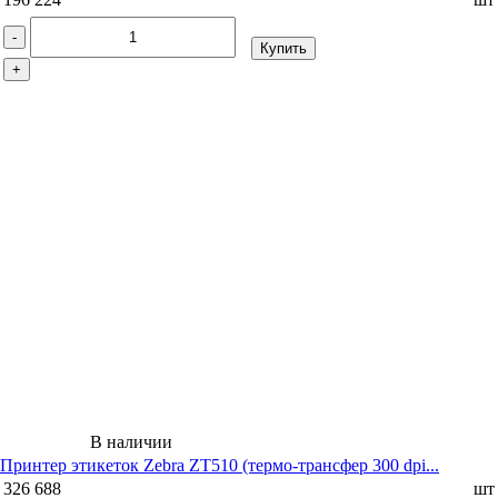
-
Купить
+
В наличии
Принтер этикеток Zebra ZT510 (термо-трансфер 300 dpi...
326 688
шт