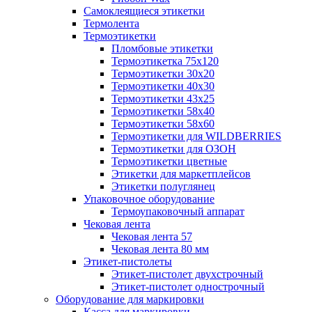
Самоклеящиеся этикетки
Термолента
Термоэтикетки
Пломбовые этикетки
Термоэтикетка 75х120
Термоэтикетки 30х20
Термоэтикетки 40х30
Термоэтикетки 43х25
Термоэтикетки 58х40
Термоэтикетки 58х60
Термоэтикетки для WILDBERRIES
Термоэтикетки для ОЗОН
Термоэтикетки цветные
Этикетки для маркетплейсов
Этикетки полуглянец
Упаковочное оборудование
Термоупаковочный аппарат
Чековая лента
Чековая лента 57
Чековая лента 80 мм
Этикет-пистолеты
Этикет-пистолет двухстрочный
Этикет-пистолет однострочный
Оборудование для маркировки
Касса для маркировки