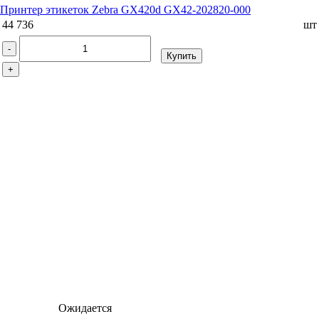
Принтер этикеток Zebra GX420d GX42-202820-000
44 736
шт
-
Купить
+
Ожидается