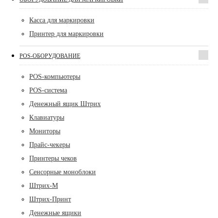
Касса для маркировки
Принтер для маркировки
POS-ОБОРУДОВАНИЕ
POS-компьютеры
POS-система
Денежный ящик Штрих
Клавиатуры
Мониторы
Прайс-чекеры
Принтеры чеков
Сенсорные моноблоки
Штрих-М
Штрих-Принт
Денежные ящики