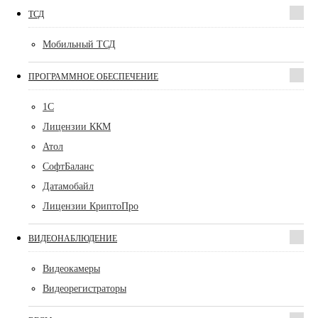
ТСД
Мобильный ТСД
ПРОГРАММНОЕ ОБЕСПЕЧЕНИЕ
1С
Лицензии ККМ
Атол
СофтБаланс
Датамобайл
Лицензии КриптоПро
ВИДЕОНАБЛЮДЕНИЕ
Видеокамеры
Видеорегистраторы