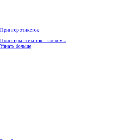
Принтер этикеток
Принтеры этикеток – соврем...
Узнать больше