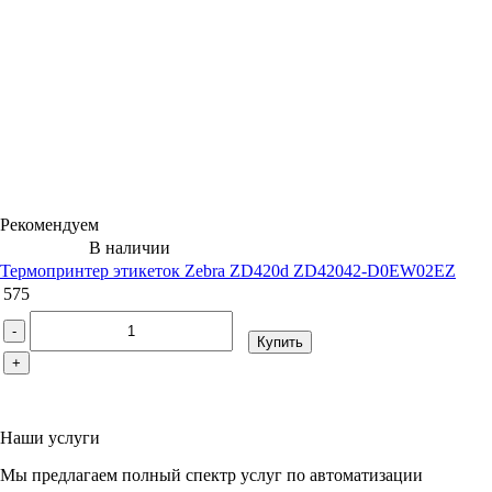
Рекомендуем
В наличии
Термопринтер этикеток Zebra ZD420d ZD42042-D0EW02EZ
575
-
Купить
+
Наши услуги
Мы предлагаем полный спектр услуг по автоматизации