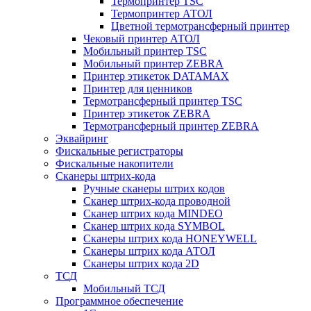
Термопринтер TSC
Термопринтер АТОЛ
Цветной термотрансферный принтер
Чековый принтер АТОЛ
Мобильный принтер TSC
Мобильный принтер ZEBRA
Принтер этикеток DATAMAX
Принтер для ценников
Термотрансферный принтер TSC
Принтер этикеток ZEBRA
Термотрансферный принтер ZEBRA
Эквайринг
Фискальные регистраторы
Фискальные накопители
Сканеры штрих-кода
Ручные сканеры штрих кодов
Сканер штрих-кода проводной
Сканер штрих кода MINDEO
Сканер штрих кода SYMBOL
Сканеры штрих кода HONEYWELL
Сканеры штрих кода АТОЛ
Сканеры штрих кода 2D
ТСД
Мобильный ТСД
Программное обеспечение