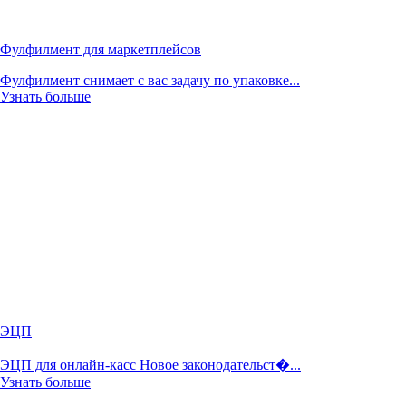
Фулфилмент для маркетплейсов
Фулфилмент снимает с вас задачу по упаковке...
Узнать больше
ЭЦП
ЭЦП для онлайн-касс Новое законодательст�...
Узнать больше