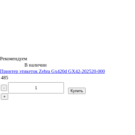
Рекомендуем
В наличии
Принтер этикеток Zebra Gx420d GX42-202520-000
485
-
Купить
+