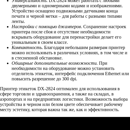
Универсальность
. DX-2824 может работать с любыми
двумерными и одномерными кодами и изображениями.
Устройство оснащено подвижными датчиками конца
печати и черной метки – для работы с разными типами
ленты.
Настройки с помощью джамперов
. Сохранение настроек
принтера после сбоя и отсутствие необходимости
вскрывать оборудование для перенастройки делает его
уникальным в своем классе.
Компактность
. Благодаря небольшим размерам принтер
можно использовать в различных условиях, в том числе и
в стесненной обстановке.
Обширные дополнительные возможности.
При
необходимости на оборудование можно установить
отделитель этикеток, интерфейс подключения Ethernet или
повысить разрешение до 300 dpi.
Принтер этикеток DX-2824 оптимален для использования в
сфере торговли и здравоохранения, а также на складах, в
аэропортах и на предприятиях логистики. Возможность выбора
устройства в черном или белом цвете обеспечивает рабочему
месту эстетику, которая важна так же, как и эффективность.