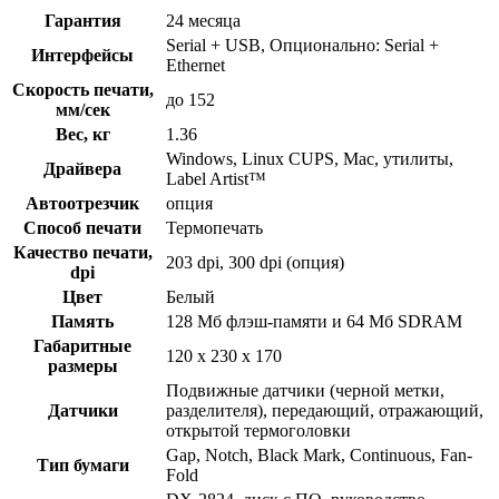
Гарантия
24 месяца
Serial + USB, Опционально: Serial +
Интерфейсы
Ethernet
Скорость печати,
до 152
мм/сек
Вес, кг
1.36
Windows, Linux CUPS, Mac, утилиты,
Драйвера
Label Artist™
Автоотрезчик
опция
Способ печати
Термопечать
Качество печати,
203 dpi, 300 dpi (опция)
dpi
Цвет
Белый
Память
128 Мб флэш-памяти и 64 Мб SDRAM
Габаритные
120 х 230 х 170
размеры
Подвижные датчики (черной метки,
Датчики
разделителя), передающий, отражающий,
открытой термоголовки
Gap, Notch, Black Mark, Continuous, Fan-
Тип бумаги
Fold