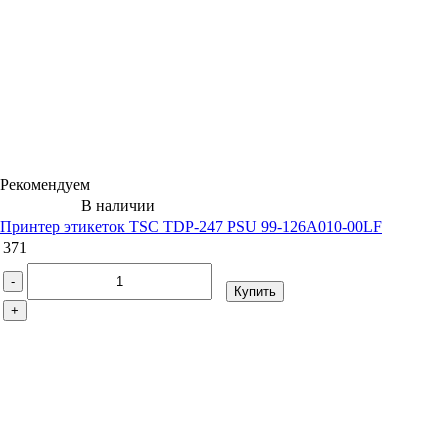
Рекомендуем
В наличии
Принтер этикеток TSC TDP-247 PSU 99-126A010-00LF
371
-
Купить
+