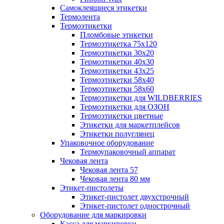
Самоклеящиеся этикетки
Термолента
Термоэтикетки
Пломбовые этикетки
Термоэтикетка 75х120
Термоэтикетки 30х20
Термоэтикетки 40х30
Термоэтикетки 43х25
Термоэтикетки 58х40
Термоэтикетки 58х60
Термоэтикетки для WILDBERRIES
Термоэтикетки для ОЗОН
Термоэтикетки цветные
Этикетки для маркетплейсов
Этикетки полуглянец
Упаковочное оборудование
Термоупаковочный аппарат
Чековая лента
Чековая лента 57
Чековая лента 80 мм
Этикет-пистолеты
Этикет-пистолет двухстрочный
Этикет-пистолет однострочный
Оборудование для маркировки
Касса для маркировки