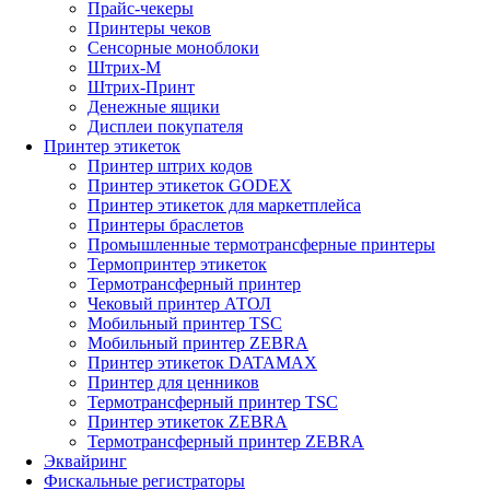
Прайс-чекеры
Принтеры чеков
Сенсорные моноблоки
Штрих-М
Штрих-Принт
Денежные ящики
Дисплеи покупателя
Принтер этикеток
Принтер штрих кодов
Принтер этикеток GODEX
Принтер этикеток для маркетплейса
Принтеры браслетов
Промышленные термотрансферные принтеры
Термопринтер этикеток
Термотрансферный принтер
Чековый принтер АТОЛ
Мобильный принтер TSC
Мобильный принтер ZEBRA
Принтер этикеток DATAMAX
Принтер для ценников
Термотрансферный принтер TSC
Принтер этикеток ZEBRA
Термотрансферный принтер ZEBRA
Эквайринг
Фискальные регистраторы