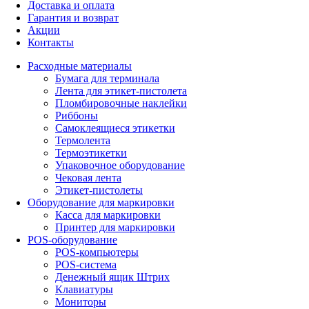
Доставка и оплата
Гарантия и возврат
Акции
Контакты
Расходные материалы
Бумага для терминала
Лента для этикет-пистолета
Пломбировочные наклейки
Риббоны
Самоклеящиеся этикетки
Термолента
Термоэтикетки
Упаковочное оборудование
Чековая лента
Этикет-пистолеты
Оборудование для маркировки
Касса для маркировки
Принтер для маркировки
POS-оборудование
POS-компьютеры
POS-система
Денежный ящик Штрих
Клавиатуры
Мониторы