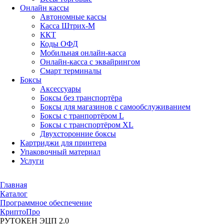
Онлайн кассы
Автономные кассы
Касса Штрих-М
ККТ
Коды ОФД
Мобильная онлайн-касса
Онлайн-касса с эквайрингом
Смарт терминалы
Боксы
Аксессуары
Боксы без транспортёра
Боксы для магазинов с самообслуживанием
Боксы с транпортёром L
Боксы с транспортёром XL
Двухсторонние боксы
Картриджи для принтера
Упаковочный материал
Услуги
Главная
Каталог
Программное обеспечение
КриптоПро
РУТОКЕН ЭЦП 2.0