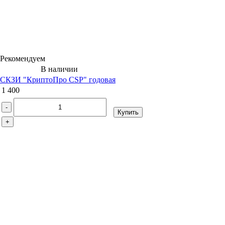
Рекомендуем
В наличии
СКЗИ "КриптоПро CSP" годовая
1 400
-
Купить
+