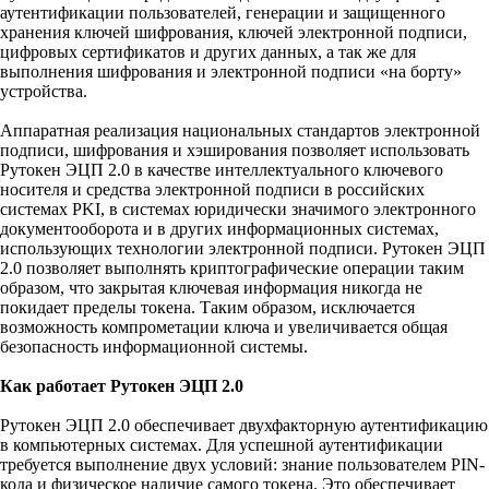
аутентификации пользователей, генерации и защищенного
хранения ключей шифрования, ключей электронной подписи,
цифровых сертификатов и других данных, а так же для
выполнения шифрования и электронной подписи «на борту»
устройства.
Аппаратная реализация национальных стандартов электронной
подписи, шифрования и хэширования позволяет использовать
Рутокен ЭЦП 2.0 в качестве интеллектуального ключевого
носителя и средства электронной подписи в российских
системах PKI, в системах юридически значимого электронного
документооборота и в других информационных системах,
использующих технологии электронной подписи. Рутокен ЭЦП
2.0 позволяет выполнять криптографические операции таким
образом, что закрытая ключевая информация никогда не
покидает пределы токена. Таким образом, исключается
возможность компрометации ключа и увеличивается общая
безопасность информационной системы.
Как работает Рутокен ЭЦП 2.0
Рутокен ЭЦП 2.0 обеспечивает двухфакторную аутентификацию
в компьютерных системах. Для успешной аутентификации
требуется выполнение двух условий: знание пользователем PIN-
кода и физическое наличие самого токена. Это обеспечивает