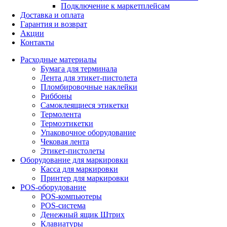
Подключение к маркетплейсам
Доставка и оплата
Гарантия и возврат
Акции
Контакты
Расходные материалы
Бумага для терминала
Лента для этикет-пистолета
Пломбировочные наклейки
Риббоны
Самоклеящиеся этикетки
Термолента
Термоэтикетки
Упаковочное оборудование
Чековая лента
Этикет-пистолеты
Оборудование для маркировки
Касса для маркировки
Принтер для маркировки
POS-оборудование
POS-компьютеры
POS-система
Денежный ящик Штрих
Клавиатуры