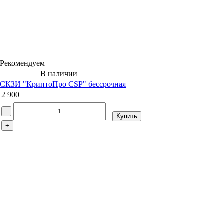
Рекомендуем
В наличии
СКЗИ "КриптоПро CSP" бессрочная
2 900
-
Купить
+