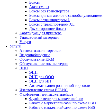
Боксы
Аксессуары
Боксы без транспортёра
Боксы для магазинов с самообслуживанием
Боксы с транпортёром L
Боксы с транспортёром XL
Двухсторонние боксы
Картриджи для принтера
Упаковочный материал
Услуги
Услуги
Автоматизация торговли
Видеонаблюдение
Обслуживание ККМ
Обслуживание компьютеров
ЭЦП
ЭЦП
ЭЦП для ООО
ЭЦП для ИП
Автоматизация розничной торговли
Изготовление ключа ЕГАИС
Фулфилмент для маркетплейсов
Фулфилмент для маркетплейсов
Работа с маркетплейсами по схеме FBO
Работа с маркетплейсами по схеме FBS