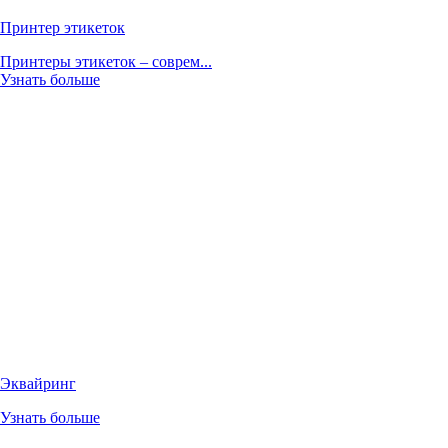
Принтер этикеток
Принтеры этикеток – соврем...
Узнать больше
Эквайринг
Узнать больше