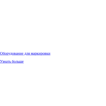
Оборудование для маркировки
Узнать больше