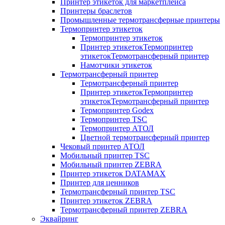
Принтер этикеток для маркетплейса
Принтеры браслетов
Промышленные термотрансферные принтеры
Термопринтер этикеток
Термопринтер этикеток
Принтер этикетокТермопринтер
этикетокТермотрансферный принтер
Намотчики этикеток
Термотрансферный принтер
Термотрансферный принтер
Принтер этикетокТермопринтер
этикетокТермотрансферный принтер
Термопринтер Godex
Термопринтер TSC
Термопринтер АТОЛ
Цветной термотрансферный принтер
Чековый принтер АТОЛ
Мобильный принтер TSC
Мобильный принтер ZEBRA
Принтер этикеток DATAMAX
Принтер для ценников
Термотрансферный принтер TSC
Принтер этикеток ZEBRA
Термотрансферный принтер ZEBRA
Эквайринг