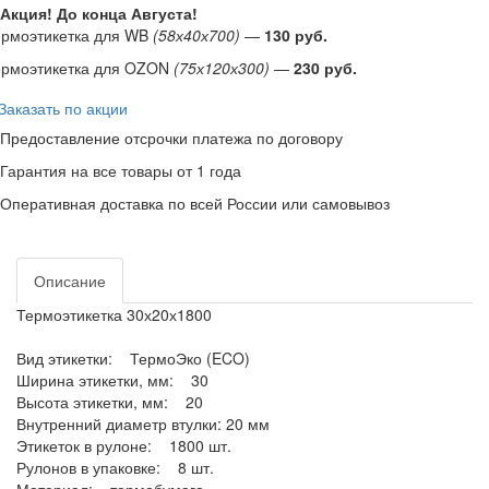
Акция! До конца
Августа
!
ермоэтикетка для WB
(58х40х700)
—
130 руб.
ермоэтикетка для OZON
(75х120х300)
—
230 руб.
Заказать по акции
Предоставление отсрочки платежа по договору
Гарантия на все товары от 1 года
Оперативная доставка по всей России или самовывоз
Описание
Термоэтикетка 30х20х1800
Вид этикетки: ТермоЭко (ECO)
Ширина этикетки, мм: 30
Высота этикетки, мм: 20
Внутренний диаметр втулки: 20 мм
Этикеток в рулоне: 1800 шт.
Рулонов в упаковке: 8 шт.