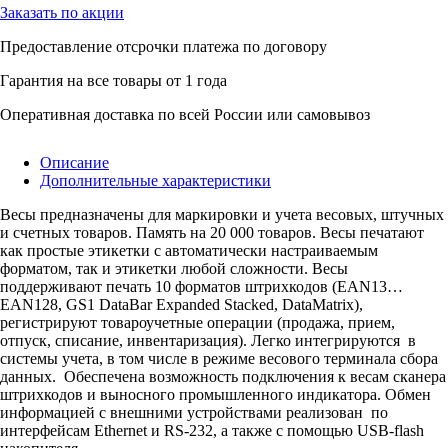
Заказать по акции
Предоставление отсрочки платежа по договору
Гарантия на все товары от 1 года
Оперативная доставка по всей России или самовывоз
Описание
Дополнительные характеристики
Весы предназначены для маркировки и учета весовых, штучных
и счетных товаров. Память на 20 000 товаров. Весы печатают
как простые этикетки с автоматически настраиваемым
форматом, так и этикетки любой сложности. Весы
поддерживают печать 10 форматов штрихкодов (EAN13…
EAN128, GS1 DataBar Expanded Stacked, DataMatrix),
регистрируют товароучетные операции (продажа, прием,
отпуск, списание, инвентаризация). Легко интегрируются в
системы учета, в том числе в режиме весового терминала сбора
данных. Обеспечена возможность подключения к весам сканера
штрихкодов и выносного промышленного индикатора. Обмен
информацией с внешними устройствами реализован по
интерфейсам Ethernet и RS-232, а также с помощью USB-flash