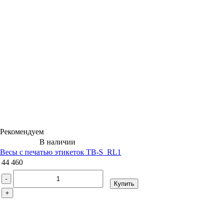
Рекомендуем
В наличии
Весы с печатью этикеток ТВ-S_RL1
44 460
-
Купить
+