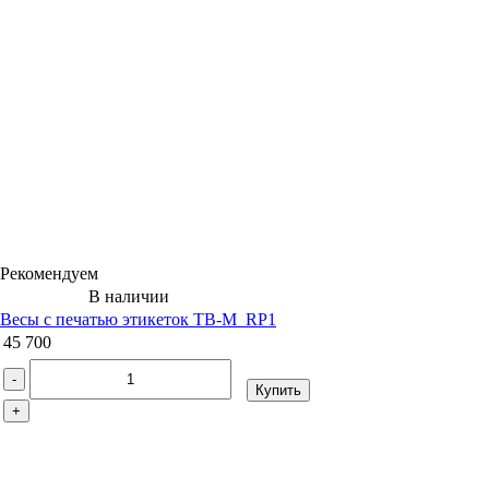
Рекомендуем
В наличии
Весы с печатью этикеток ТВ-M_RP1
45 700
-
Купить
+