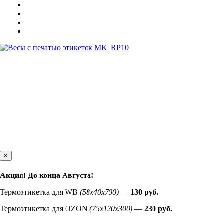
×
Акция! До конца
Августа
!
Термоэтикетка для WB
(58х40х700)
—
130 руб.
Термоэтикетка для OZON
(75х120х300)
—
230 руб.