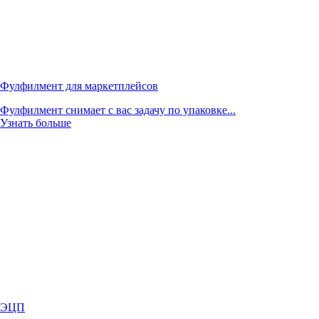
Фулфилмент для маркетплейсов
Фулфилмент снимает с вас задачу по упаковке...
Узнать больше
ЭЦП