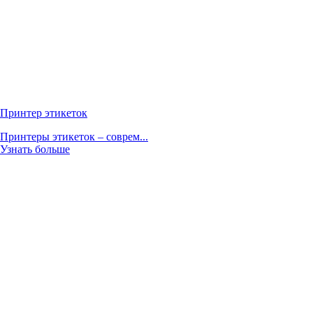
Принтер этикеток
Принтеры этикеток – соврем...
Узнать больше