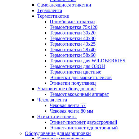
Самоклеящиеся этикетки
Термолента
Термоэтикетки
Пломбовые этикетки
Термоэтикетка 75х120
Термоэтикетки 30х20
Термоэтикетки 40х30
Термоэтикетки 43х25
Термоэтикетки 58х40
Термоэтикетки 58х60
Термоэтикетки для WILDBERRIES
Термоэтикетки для ОЗОН
Термоэтикетки цветные
Этикетки для маркетплейсов
Этикетки полуглянец
Упаковочное оборудование
Термоупаковочный аппарат
Чековая лента
Чековая лента 57
Чековая лента 80 мм
Этикет-пистолеты
Этикет-пистолет двухстрочный
Этикет-пистолет однострочный
Оборудование для маркировки
Касса для маркировки