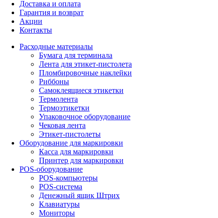
Доставка и оплата
Гарантия и возврат
Акции
Контакты
Расходные материалы
Бумага для терминала
Лента для этикет-пистолета
Пломбировочные наклейки
Риббоны
Самоклеящиеся этикетки
Термолента
Термоэтикетки
Упаковочное оборудование
Чековая лента
Этикет-пистолеты
Оборудование для маркировки
Касса для маркировки
Принтер для маркировки
POS-оборудование
POS-компьютеры
POS-система
Денежный ящик Штрих
Клавиатуры
Мониторы