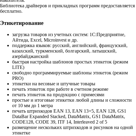
накопителя.
Библиотека драйверов и прикладных программ предоставляется
бесплатно.
Этикетирование
загрузка товаров из учетных систем: 1С:Предприятие,
Айтида, Excel, Microinvest и др.
поддержка языков: русский, английский, французский,
казахский, туркменский, болгарский, латышский,
азербайджанский
быстрая настройка шаблонов простых этикеток (режим
LITE)
свободно программируемые шаблоны этикеток (режим
PRO)
этикетки на весовые и штучные товары
печать этикеток при работе в счетном режиме
печать этикеток на продукцию с примесями
простые и итоговые этикетки любой длины и сложности
от 10 мм до 1 метра
печать штрихкодов EAN 13, EAN 13+5, EAN 128, GS1
DataBar Expanded Stacked, DataMatrix, GS1 DataMatrix,
CODE128, CODE 39, ITF 14, Interleaved 2 of 5
размещение нескольких штрихкодов и рисунков на одной
этикетке