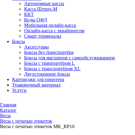
Автономные кассы
Касса Штрих-М
ККТ
Коды ОФД
Мобильная онлайн-касса
Онлайн-касса с эквайрингом
Смарт терминалы
Боксы
Аксессуары
Боксы без транспортёра
Боксы для магазинов с самообслуживанием
Боксы с транпортёром L
Боксы с транспортёром XL
Двухсторонние боксы
Картриджи для принтера
Упаковочный материал
Услуги
Главная
Каталог
Весы
Весы с печатью этикеток
Весы с печатью этикеток MK_RP10