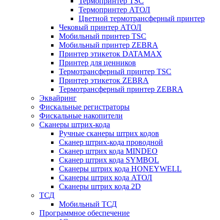
Термопринтер TSC
Термопринтер АТОЛ
Цветной термотрансферный принтер
Чековый принтер АТОЛ
Мобильный принтер TSC
Мобильный принтер ZEBRA
Принтер этикеток DATAMAX
Принтер для ценников
Термотрансферный принтер TSC
Принтер этикеток ZEBRA
Термотрансферный принтер ZEBRA
Эквайринг
Фискальные регистраторы
Фискальные накопители
Сканеры штрих-кода
Ручные сканеры штрих кодов
Сканер штрих-кода проводной
Сканер штрих кода MINDEO
Сканер штрих кода SYMBOL
Сканеры штрих кода HONEYWELL
Сканеры штрих кода АТОЛ
Сканеры штрих кода 2D
ТСД
Мобильный ТСД
Программное обеспечение