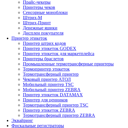
Прайс-чекеры
Принтеры чеков
Сенсорные моноблоки
Штрих-М
Штрих-Принт
Денежные ящики
Дисплеи покупателя
Принтер этикеток
Принтер штрих кодов
Принтер этикеток GODEX
Принтер этикеток для маркетплейса
Принтеры браслетов
Промышленные термотрансферные принтеры
Термопринтер этикеток
Термотрансферный принтер
Чековый принтер АТОЛ
Мобильный принтер TSC
Мобильный принтер ZEBRA
Принтер этикеток DATAMAX
Принтер для ценников
Термотрансферный принтер TSC
Принтер этикеток ZEBRA
Термотрансферный принтер ZEBRA
Эквайринг
Фискальные регистраторы