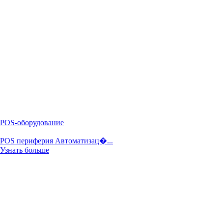
POS-оборудование
POS периферия Автоматизац�...
Узнать больше