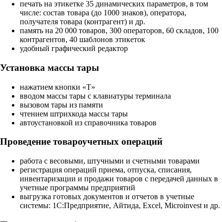
печать на этикетке 35 динамических параметров, в том
числе: состав товара (до 1000 знаков), оператора,
получателя товара (контрагент) и др.
память на 20 000 товаров, 300 операторов, 60 складов, 100
контрагентов, 40 шаблонов этикеток
удобный графический редактор
Установка массы тары
нажатием кнопки «T»
вводом массы тары с клавиатуры терминала
вызовом тары из памяти
чтением штрихкода массы тары
автоустановкой из справочника товаров
Проведение товароучетных операций
работа с весовыми, штучными и счетными товарами
регистрация операций приема, отпуска, списания,
инвентаризации и продажи товаров с передачей данных в
учетные программы предприятий
выгрузка готовых документов и отчетов в учетные
системы: 1С:Предприятие, Айтида, Excel, Microinvest и др.