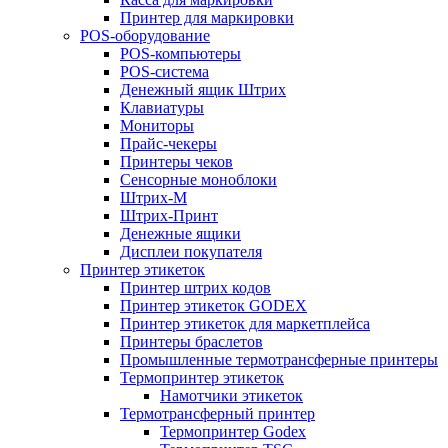
Принтер для маркировки
POS-оборудование
POS-компьютеры
POS-система
Денежный ящик Штрих
Клавиатуры
Мониторы
Прайс-чекеры
Принтеры чеков
Сенсорные моноблоки
Штрих-М
Штрих-Принт
Денежные ящики
Дисплеи покупателя
Принтер этикеток
Принтер штрих кодов
Принтер этикеток GODEX
Принтер этикеток для маркетплейса
Принтеры браслетов
Промышленные термотрансферные принтеры
Термопринтер этикеток
Намотчики этикеток
Термотрансферный принтер
Термопринтер Godex