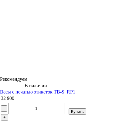
Рекомендуем
В наличии
Весы с печатью этикеток ТВ-S_RP1
32 900
-
Купить
+