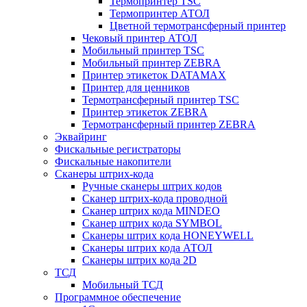
Термопринтер TSC
Термопринтер АТОЛ
Цветной термотрансферный принтер
Чековый принтер АТОЛ
Мобильный принтер TSC
Мобильный принтер ZEBRA
Принтер этикеток DATAMAX
Принтер для ценников
Термотрансферный принтер TSC
Принтер этикеток ZEBRA
Термотрансферный принтер ZEBRA
Эквайринг
Фискальные регистраторы
Фискальные накопители
Сканеры штрих-кода
Ручные сканеры штрих кодов
Сканер штрих-кода проводной
Сканер штрих кода MINDEO
Сканер штрих кода SYMBOL
Сканеры штрих кода HONEYWELL
Сканеры штрих кода АТОЛ
Сканеры штрих кода 2D
ТСД
Мобильный ТСД
Программное обеспечение