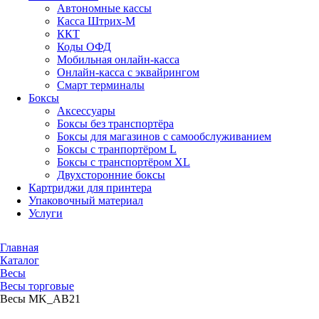
Автономные кассы
Касса Штрих-М
ККТ
Коды ОФД
Мобильная онлайн-касса
Онлайн-касса с эквайрингом
Смарт терминалы
Боксы
Аксессуары
Боксы без транспортёра
Боксы для магазинов с самообслуживанием
Боксы с транпортёром L
Боксы с транспортёром XL
Двухсторонние боксы
Картриджи для принтера
Упаковочный материал
Услуги
Главная
Каталог
Весы
Весы торговые
Весы MK_АВ21