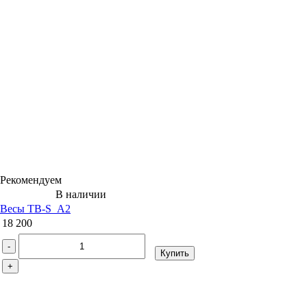
Рекомендуем
В наличии
Весы TB-S_А2
18 200
-
Купить
+