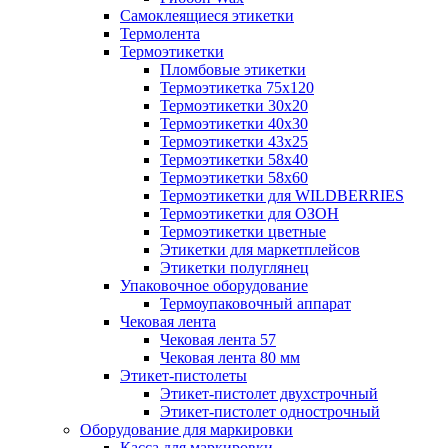
Самоклеящиеся этикетки
Термолента
Термоэтикетки
Пломбовые этикетки
Термоэтикетка 75х120
Термоэтикетки 30х20
Термоэтикетки 40х30
Термоэтикетки 43х25
Термоэтикетки 58х40
Термоэтикетки 58х60
Термоэтикетки для WILDBERRIES
Термоэтикетки для ОЗОН
Термоэтикетки цветные
Этикетки для маркетплейсов
Этикетки полуглянец
Упаковочное оборудование
Термоупаковочный аппарат
Чековая лента
Чековая лента 57
Чековая лента 80 мм
Этикет-пистолеты
Этикет-пистолет двухстрочный
Этикет-пистолет однострочный
Оборудование для маркировки
Касса для маркировки