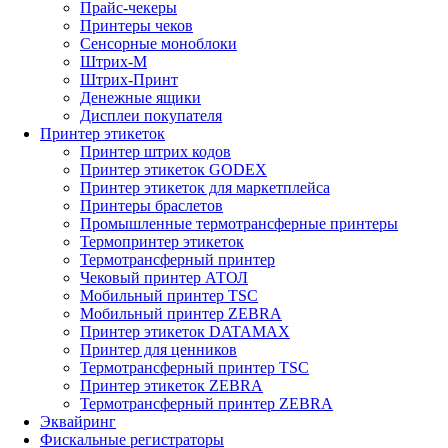
Прайс-чекеры
Принтеры чеков
Сенсорные моноблоки
Штрих-М
Штрих-Принт
Денежные ящики
Дисплеи покупателя
Принтер этикеток
Принтер штрих кодов
Принтер этикеток GODEX
Принтер этикеток для маркетплейса
Принтеры браслетов
Промышленные термотрансферные принтеры
Термопринтер этикеток
Термотрансферный принтер
Чековый принтер АТОЛ
Мобильный принтер TSC
Мобильный принтер ZEBRA
Принтер этикеток DATAMAX
Принтер для ценников
Термотрансферный принтер TSC
Принтер этикеток ZEBRA
Термотрансферный принтер ZEBRA
Эквайринг
Фискальные регистраторы