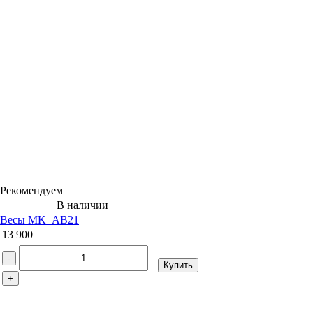
Рекомендуем
В наличии
Весы MK_АВ21
13 900
-
Купить
+