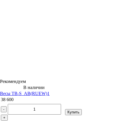
Рекомендуем
В наличии
Весы ТВ-S_АB(RUEW)1
38 600
-
Купить
+