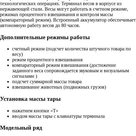
технологических операциях. Терминал весов в корпусе из
нержавеющей стали. Весы могут работать в счетном режиме,
режимах процентного взвешивания и контроля массы
(компараторный режим). Встроенный аккумулятор обеспечивает
автономную работу весов до 80 часов.
Дополнительные режимы работы
счетный режим (подсчет количества штучного товара по
весу)
режим процентного взвешивания
компараторный режим взвешивания (достижение
заданного веса сопровождается звуковым и визуальным
сигналами )
подсчет суммарной массы товара
взвешивание животных (подвижных грузов)
Установка массы тары
нажатием кнопки «T»
вводом массы тары с клавиатуры терминала
Модельный ряд