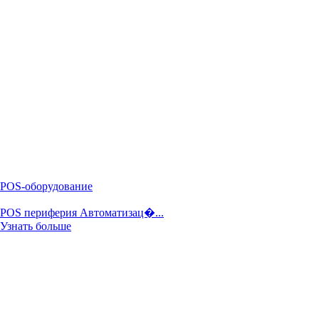
POS-оборудование
POS периферия Автоматизац�...
Узнать больше