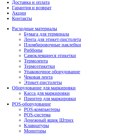
Доставка и оплата
Гарантия и возврат
Акции
Контакты
Расходные материалы
Бумага для терминала
Лента для этикет-пистолета
Пломбировочные наклейки
Риббоны
Самоклеящиеся этикетки
Термолента
Термоэтикетки
Упаковочное оборудование
Чековая лента
Этикет-пистолеты
Оборудование для маркировки
Касса для маркировки
Принтер для маркировки
POS-оборудование
POS-компьютеры
POS-система
Денежный ящик Штрих
Клавиатуры
Мониторы