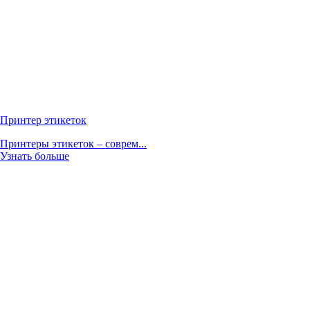
Принтер этикеток
Принтеры этикеток – соврем...
Узнать больше