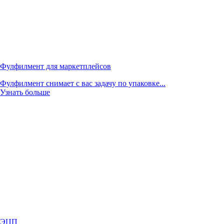
Фулфилмент для маркетплейсов
Фулфилмент снимает с вас задачу по упаковке...
Узнать больше
ЭЦП