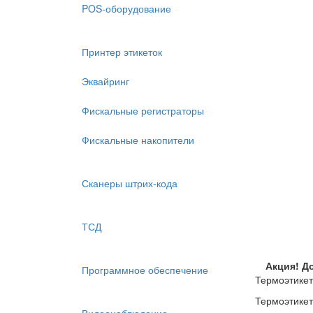
POS-оборудование
Принтер этикеток
Эквайринг
Фискальные регистраторы
Фискальные накопители
Сканеры штрих-кода
ТСД
Акция! Д
Программное обеспечение
Термоэтике
Термоэтике