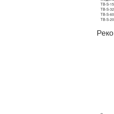
TB-S-15
TB-S-32
TB-S-60
TB-S-20
Реко