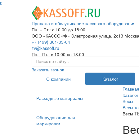
0
Продажа и обслуживание кассового оборудования
Пн. – Пт.: с 10:00 до 18:00
ООО «КАССОФФ»
Электродная улица, 2с13
Москв
+7 (499) 301-03-04
zv@kassoff.ru
Пн.– Пт.: с 10:00 до 18:00
Заказать звонок
О компании
Каталог
Главна
Каталог
Расходные материалы
Весы
Весы то
Весы T
Оборудование для
маркировки
Ве