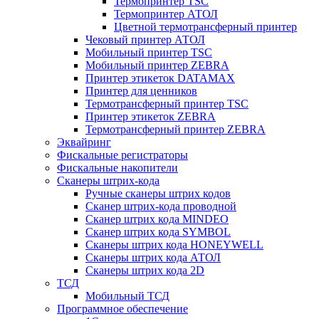
Термопринтер TSC
Термопринтер АТОЛ
Цветной термотрансферный принтер
Чековый принтер АТОЛ
Мобильный принтер TSC
Мобильный принтер ZEBRA
Принтер этикеток DATAMAX
Принтер для ценников
Термотрансферный принтер TSC
Принтер этикеток ZEBRA
Термотрансферный принтер ZEBRA
Эквайринг
Фискальные регистраторы
Фискальные накопители
Сканеры штрих-кода
Ручные сканеры штрих кодов
Сканер штрих-кода проводной
Сканер штрих кода MINDEO
Сканер штрих кода SYMBOL
Сканеры штрих кода HONEYWELL
Сканеры штрих кода АТОЛ
Сканеры штрих кода 2D
ТСД
Мобильный ТСД
Программное обеспечение