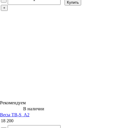
Купить
+
Рекомендуем
В наличии
Весы TB-S_А2
18 200