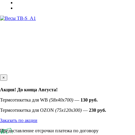
×
Акция! До конца
Августа
!
Термоэтикетка для WB
(58х40х700)
—
130 руб.
Термоэтикетка для OZON
(75х120х300)
—
230 руб.
Заказать по акции
Предоставление отсрочки платежа по договору