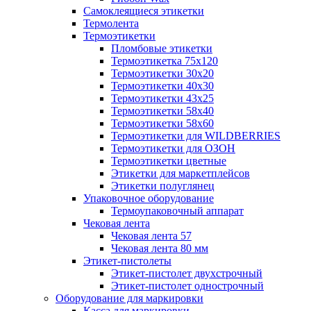
Самоклеящиеся этикетки
Термолента
Термоэтикетки
Пломбовые этикетки
Термоэтикетка 75х120
Термоэтикетки 30х20
Термоэтикетки 40х30
Термоэтикетки 43х25
Термоэтикетки 58х40
Термоэтикетки 58х60
Термоэтикетки для WILDBERRIES
Термоэтикетки для ОЗОН
Термоэтикетки цветные
Этикетки для маркетплейсов
Этикетки полуглянец
Упаковочное оборудование
Термоупаковочный аппарат
Чековая лента
Чековая лента 57
Чековая лента 80 мм
Этикет-пистолеты
Этикет-пистолет двухстрочный
Этикет-пистолет однострочный
Оборудование для маркировки
Касса для маркировки