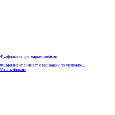
Фулфилмент для маркетплейсов
Фулфилмент снимает с вас задачу по упаковке...
Узнать больше