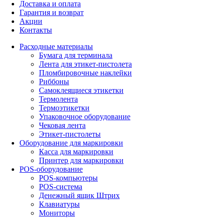
Доставка и оплата
Гарантия и возврат
Акции
Контакты
Расходные материалы
Бумага для терминала
Лента для этикет-пистолета
Пломбировочные наклейки
Риббоны
Самоклеящиеся этикетки
Термолента
Термоэтикетки
Упаковочное оборудование
Чековая лента
Этикет-пистолеты
Оборудование для маркировки
Касса для маркировки
Принтер для маркировки
POS-оборудование
POS-компьютеры
POS-система
Денежный ящик Штрих
Клавиатуры
Мониторы