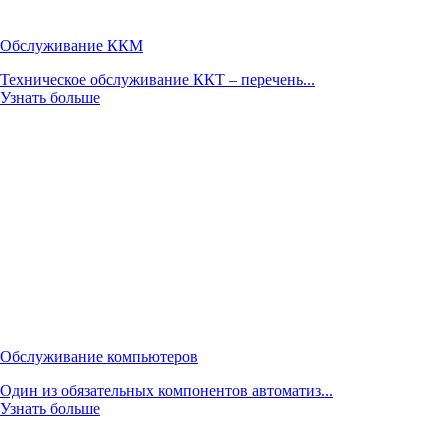
Обслуживание ККМ
Техническое обслуживание ККТ – перечень...
Узнать больше
Обслуживание компьютеров
Один из обязательных компонентов автоматиз...
Узнать больше