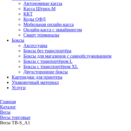
Автономные кассы
Касса Штрих-М
ККТ
Коды ОФД
Мобильная онлайн-касса
Онлайн-касса с эквайрингом
Смарт терминалы
Боксы
Аксессуары
Боксы без транспортёра
Боксы для магазинов с самообслуживанием
Боксы с транпортёром L
Боксы с транспортёром XL
Двухсторонние боксы
Картриджи для принтера
Упаковочный материал
Услуги
Главная
Каталог
Весы
Весы торговые
Весы ТВ-S_А1