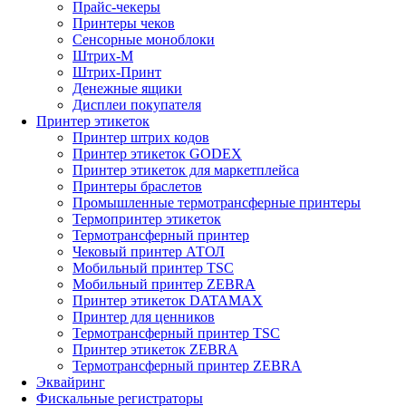
Прайс-чекеры
Принтеры чеков
Сенсорные моноблоки
Штрих-М
Штрих-Принт
Денежные ящики
Дисплеи покупателя
Принтер этикеток
Принтер штрих кодов
Принтер этикеток GODEX
Принтер этикеток для маркетплейса
Принтеры браслетов
Промышленные термотрансферные принтеры
Термопринтер этикеток
Термотрансферный принтер
Чековый принтер АТОЛ
Мобильный принтер TSC
Мобильный принтер ZEBRA
Принтер этикеток DATAMAX
Принтер для ценников
Термотрансферный принтер TSC
Принтер этикеток ZEBRA
Термотрансферный принтер ZEBRA
Эквайринг
Фискальные регистраторы