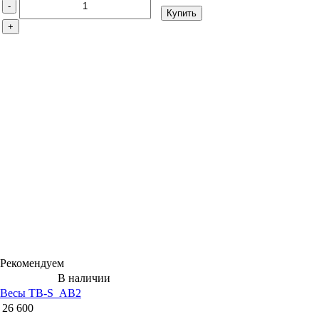
-
Купить
+
Рекомендуем
В наличии
Весы ТВ-S_АB2
26 600