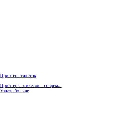
Принтер этикеток
Принтеры этикеток – соврем...
Узнать больше