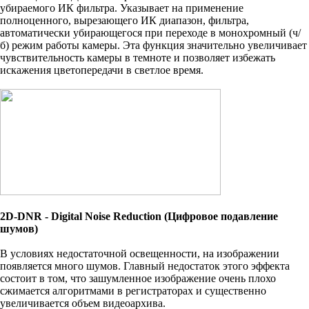
убираемого ИК фильтра. Указывает на применение
полноценного, вырезающего ИК диапазон, фильтра,
автоматически убирающегося при переходе в монохромный (ч/
б) режим работы камеры. Эта функция значительно увеличивает
чувствительность камеры в темноте и позволяет избежать
искажения цветопередачи в светлое время.
2D-DNR - Digital Noise Reduction (Цифровое подавление
шумов)
В условиях недостаточной освещенности, на изображении
появляется много шумов. Главный недостаток этого эффекта
состоит в том, что зашумленное изображение очень плохо
сжимается алгоритмами в регистраторах и существенно
увеличивается объем видеоархива.