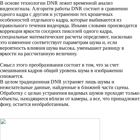
В основе технологии DNR лежит временной анализ
видеосигнала. Алгоритм работы DNR состоит в сравнении
одного кадра с другим и устранении тех крошечных
особенностей отдельного кадра, которые выбиваются из
правильного течения видеоряда. Иными словами производится
коррекция яркости соседних пикселей одного кадра,
специальные математические расчеты определяют, насколько
это изменение соответствует параметрам шума и, если
вероятность влияния шума высока, уменьшают разницу в
яркости на рассчитанную величину.
Смысл этого преобразования состоит в том, что за счет
смешивания кадров общий уровень шума в изображении
снижается.
В целом традиционная DNR устраняет лишь шумы и
нежелательные данные, найденные в ближней части сцены.
Обработку с целью устранения видимых шумов проходят только
объекты, находящиеся вблизи от камеры, а все, что принадлежит
фону, остается необработанным.