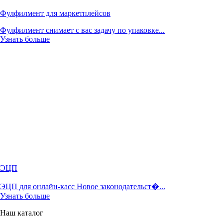
Фулфилмент для маркетплейсов
Фулфилмент снимает с вас задачу по упаковке...
Узнать больше
ЭЦП
ЭЦП для онлайн-касс Новое законодательст�...
Узнать больше
Наш каталог