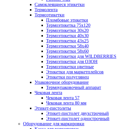
Самоклеящиеся этикетки
Термолента
Термоэтикетки
Пломбовые этикетки
Термоэтикетка 75х120
Термоэтикетки 30х20
Термоэтикетки 40х30
Термоэтикетки 43х25
Термоэтикетки 58х40
Термоэтикетки 58х60
Термоэтикетки для WILDBERRIES
Термоэтикетки для ОЗОН
Термоэтикетки цветные
Этикетки для маркетплейсов
Этикетки полуглянец
Упаковочное оборудование
Термоупаковочный аппарат
Чековая лента
Чековая лента 57
Чековая лента 80 мм
Этикет-пистолеты
Этикет-пистолет двухстрочный
Этикет-пистолет однострочный
Оборудование для маркировки
Касса для маркировки