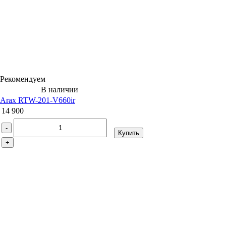
Рекомендуем
В наличии
Arax RTW-201-V660ir
14 900
-
Купить
+