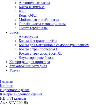
Автономные кассы
Касса Штрих-М
ККТ
Коды ОФД
Мобильная онлайн-касса
Онлайн-касса с эквайрингом
Смарт терминалы
Боксы
Аксессуары
Боксы без транспортёра
Боксы для магазинов с самообслуживанием
Боксы с транпортёром L
Боксы с транспортёром XL
Двухсторонние боксы
Картриджи для принтера
Упаковочный материал
Услуги
Главная
Каталог
Видеонаблюдение
Камеры видеонаблюдения
HD-TVI камеры
Arax RTV-100-Bir