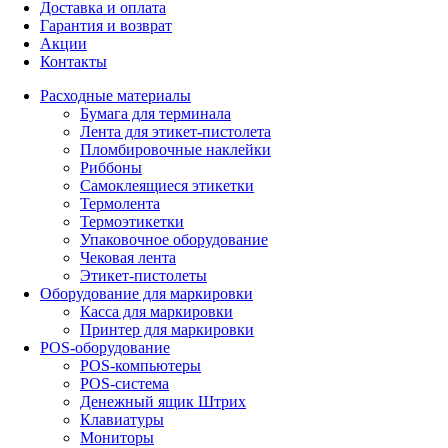
Доставка и оплата
Гарантия и возврат
Акции
Контакты
Расходные материалы
Бумага для терминала
Лента для этикет-пистолета
Пломбировочные наклейки
Риббоны
Самоклеящиеся этикетки
Термолента
Термоэтикетки
Упаковочное оборудование
Чековая лента
Этикет-пистолеты
Оборудование для маркировки
Касса для маркировки
Принтер для маркировки
POS-оборудование
POS-компьютеры
POS-система
Денежный ящик Штрих
Клавиатуры
Мониторы