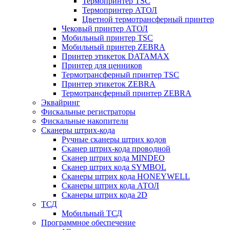
Термопринтер TSC
Термопринтер АТОЛ
Цветной термотрансферный принтер
Чековый принтер АТОЛ
Мобильный принтер TSC
Мобильный принтер ZEBRA
Принтер этикеток DATAMAX
Принтер для ценников
Термотрансферный принтер TSC
Принтер этикеток ZEBRA
Термотрансферный принтер ZEBRA
Эквайринг
Фискальные регистраторы
Фискальные накопители
Сканеры штрих-кода
Ручные сканеры штрих кодов
Сканер штрих-кода проводной
Сканер штрих кода MINDEO
Сканер штрих кода SYMBOL
Сканеры штрих кода HONEYWELL
Сканеры штрих кода АТОЛ
Сканеры штрих кода 2D
ТСД
Мобильный ТСД
Программное обеспечение