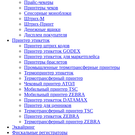
Прайс-чекеры
Принтеры чеков
Сенсорные моноблоки
Штрих-М
Штрих-Принт
Денежные ящики
Дисплеи покупателя
Принтер этикеток
Принтер штрих кодов
Принтер этикеток GODEX
Принтер этикеток для маркетплейса
Принтеры браслетов
Промышленные термотрансферные принтеры
Термопринтер этикеток
Термотрансферный принтер
Чековый принтер АТОЛ
Мобильный принтер TSC
Мобильный принтер ZEBRA
Принтер этикеток DATAMAX
Принтер для ценников
Термотрансферный принтер TSC
Принтер этикеток ZEBRA
Термотрансферный принтер ZEBRA
Эквайринг
Фискальные регистраторы