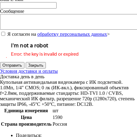
Сообщение
Я согласен на
обработку персональных данных
>
Отправить
Закрыть
Условия доставки и оплаты
Доставка день в день
Купольная антивандальная видеокамера с ИК подсветкой.
1.0Мп, 1/4" CMOS; 0 лк (ИК-вкл.), фиксированный объектив
f=2.8мм, поддерживаемые стандарты: HD-TVI 1.0 / CVBS,
механический ИК фильтр, разрешение 720p (1280х720), степень
защиты IP66, -45°С +50°С, питание: DC12В.
Единица измерения
шт
Цена
1590
Страна производитель
Россия
Поделиться: