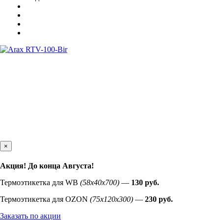
×
Акция! До конца
Августа
!
Термоэтикетка для WB
(58х40х700)
—
130 руб.
Термоэтикетка для OZON
(75х120х300)
—
230 руб.
Заказать по акции