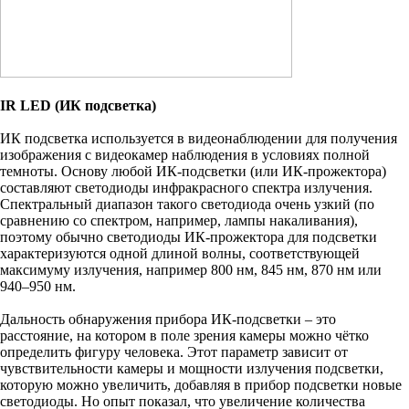
IR LED (ИК подсветка)
ИК подсветка используется в видеонаблюдении для получения
изображения с видеокамер наблюдения в условиях полной
темноты. Основу любой ИК-подсветки (или ИК-прожектора)
составляют светодиоды инфракрасного спектра излучения.
Спектральный диапазон такого светодиода очень узкий (по
сравнению со спектром, например, лампы накаливания),
поэтому обычно светодиоды ИК-прожектора для подсветки
характеризуются одной длиной волны, соответствующей
максимуму излучения, например 800 нм, 845 нм, 870 нм или
940–950 нм.
Дальность обнаружения прибора ИК-подсветки – это
расстояние, на котором в поле зрения камеры можно чётко
определить фигуру человека. Этот параметр зависит от
чувствительности камеры и мощности излучения подсветки,
которую можно увеличить, добавляя в прибор подсветки новые
светодиоды. Но опыт показал, что увеличение количества