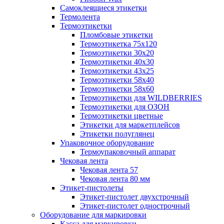
Самоклеящиеся этикетки
Термолента
Термоэтикетки
Пломбовые этикетки
Термоэтикетка 75х120
Термоэтикетки 30х20
Термоэтикетки 40х30
Термоэтикетки 43х25
Термоэтикетки 58х40
Термоэтикетки 58х60
Термоэтикетки для WILDBERRIES
Термоэтикетки для ОЗОН
Термоэтикетки цветные
Этикетки для маркетплейсов
Этикетки полуглянец
Упаковочное оборудование
Термоупаковочный аппарат
Чековая лента
Чековая лента 57
Чековая лента 80 мм
Этикет-пистолеты
Этикет-пистолет двухстрочный
Этикет-пистолет однострочный
Оборудование для маркировки
Касса для маркировки