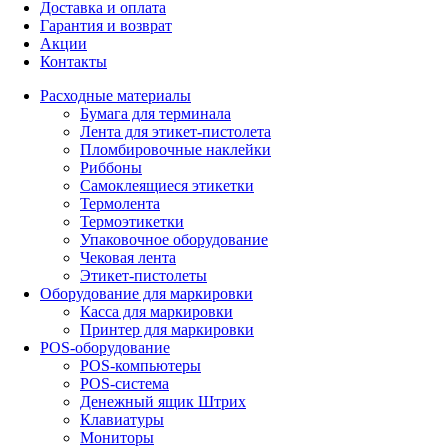
Доставка и оплата
Гарантия и возврат
Акции
Контакты
Расходные материалы
Бумага для терминала
Лента для этикет-пистолета
Пломбировочные наклейки
Риббоны
Самоклеящиеся этикетки
Термолента
Термоэтикетки
Упаковочное оборудование
Чековая лента
Этикет-пистолеты
Оборудование для маркировки
Касса для маркировки
Принтер для маркировки
POS-оборудование
POS-компьютеры
POS-система
Денежный ящик Штрих
Клавиатуры
Мониторы