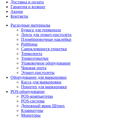
Доставка и оплата
Гарантия и возврат
Акции
Контакты
Расходные материалы
Бумага для терминала
Лента для этикет-пистолета
Пломбировочные наклейки
Риббоны
Самоклеящиеся этикетки
Термолента
Термоэтикетки
Упаковочное оборудование
Чековая лента
Этикет-пистолеты
Оборудование для маркировки
Касса для маркировки
Принтер для маркировки
POS-оборудование
POS-компьютеры
POS-система
Денежный ящик Штрих
Клавиатуры
Мониторы