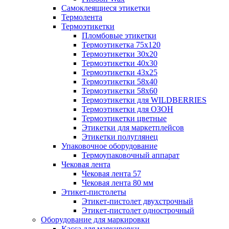
Самоклеящиеся этикетки
Термолента
Термоэтикетки
Пломбовые этикетки
Термоэтикетка 75х120
Термоэтикетки 30х20
Термоэтикетки 40х30
Термоэтикетки 43х25
Термоэтикетки 58х40
Термоэтикетки 58х60
Термоэтикетки для WILDBERRIES
Термоэтикетки для ОЗОН
Термоэтикетки цветные
Этикетки для маркетплейсов
Этикетки полуглянец
Упаковочное оборудование
Термоупаковочный аппарат
Чековая лента
Чековая лента 57
Чековая лента 80 мм
Этикет-пистолеты
Этикет-пистолет двухстрочный
Этикет-пистолет однострочный
Оборудование для маркировки
Касса для маркировки